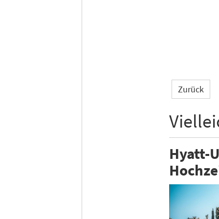
Zurück
Vielle
Hyatt-U
Hochze