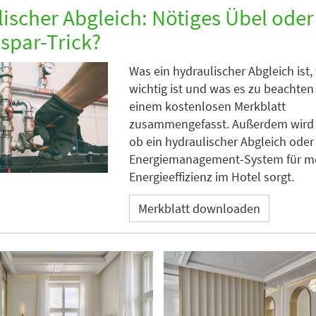
ischer Abgleich: Nötiges Übel oder
spar-Trick?
Was ein hydraulischer Abgleich ist
wichtig ist und was es zu beachten gi
einem kostenlosen Merkblatt
zusammengefasst. Außerdem wird a
ob ein hydraulischer Abgleich oder
Energiemanagement-System für m
Energieeffizienz im Hotel sorgt.
Merkblatt downloaden