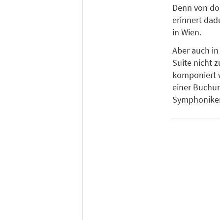
Denn von dor
erinnert dad
in Wien.
Aber auch in
Suite nicht 
komponiert 
einer Buchun
Symphoniker 