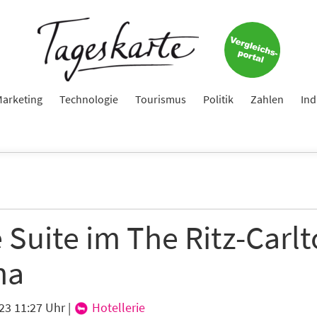
arketing
Technologie
Tourismus
Politik
Zahlen
Ind
 Suite im The Ritz-Carl
na
23 11:27 Uhr
|
Hotellerie