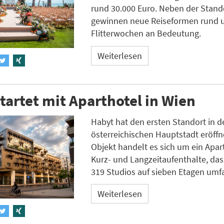
rund 30.000 Euro. Neben der Stan
gewinnen neue Reiseformen rund 
Flitterwochen an Bedeutung.
Weiterlesen
tartet mit Aparthotel in Wien
Habyt hat den ersten Standort in d
österreichischen Hauptstadt eröffn
Objekt handelt es sich um ein Apart
Kurz- und Langzeitaufenthalte, da
319 Studios auf sieben Etagen umfa
Weiterlesen