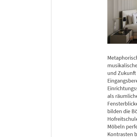
Metaphorisc
musikalische
und Zukunft 
Eingangsbere
Einrichtungs
als räumlich
Fensterblick
bilden die B
Hofreitschule
Möbeln perfe
Kontrasten b