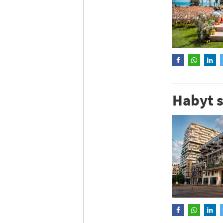
Habyt s