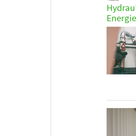
Hydraul
Energie