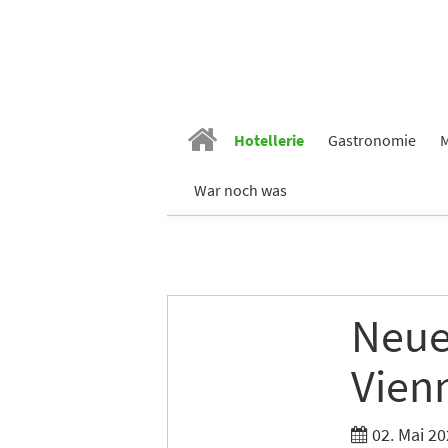
Hotellerie
Gastronomie
M
War noch was
Neue
Vien
02. Mai 20