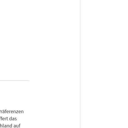
Präferenzen
fert das
chland auf