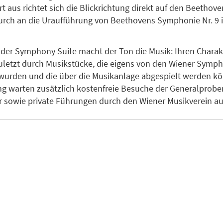
t aus richtet sich die Blickrichtung direkt auf den Beethov
urch an die Uraufführung von Beethovens Symphonie Nr. 9 
 der Symphony Suite macht der Ton die Musik: Ihren Charakt
zuletzt durch Musikstücke, die eigens von den Wiener Symp
wurden und die über die Musikanlage abgespielt werden kö
g warten zusätzlich kostenfreie Besuche der Generalprobe
sowie private Führungen durch den Wiener Musikverein auf