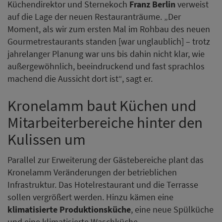
Küchendirektor und Sternekoch
Franz Berlin
verweist
auf die Lage der neuen Restauranträume. „Der
Moment, als wir zum ersten Mal im Rohbau des neuen
Gourmetrestaurants standen [war unglaublich] – trotz
jahrelanger Planung war uns bis dahin nicht klar, wie
außergewöhnlich, beeindruckend und fast sprachlos
machend die Aussicht dort ist“, sagt er.
Kronelamm baut Küchen und
Mitarbeiterbereiche hinter den
Kulissen um
Parallel zur Erweiterung der Gästebereiche plant das
Kronelamm Veränderungen der betrieblichen
Infrastruktur. Das Hotelrestaurant und die Terrasse
sollen vergrößert werden. Hinzu kämen eine
klimatisierte Produktionsküche
, eine neue Spülküche
und eine klimatisierte Waschküche.