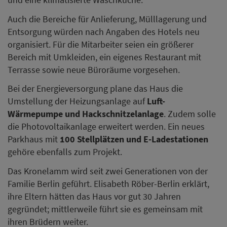
Auch die Bereiche für Anlieferung, Mülllagerung und
Entsorgung würden nach Angaben des Hotels neu
organisiert. Für die Mitarbeiter seien ein größerer
Bereich mit Umkleiden, ein eigenes Restaurant mit
Terrasse sowie neue Büroräume vorgesehen.
Bei der Energieversorgung plane das Haus die
Umstellung der Heizungsanlage auf
Luft-
Wärmepumpe und Hackschnitzelanlage
. Zudem solle
die Photovoltaikanlage erweitert werden. Ein neues
Parkhaus mit
100 Stellplätzen und E-Ladestationen
gehöre ebenfalls zum Projekt.
Das Kronelamm wird seit zwei Generationen von der
Familie Berlin geführt. Elisabeth Röber-Berlin erklärt,
ihre Eltern hätten das Haus vor gut 30 Jahren
gegründet; mittlerweile führt sie es gemeinsam mit
ihren Brüdern weiter.