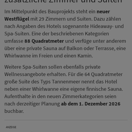
Im Mittelpunkt des Bauprojekts steht ein
neuer
Westflügel
mit 29 Zimmern und Suiten. Dazu zählen
nach Angaben des Hotels sogenannte Hideaway- und
Spa-Suiten. Eine der beschriebenen Kategorien
umfasse
88 Quadratmeter
und verfüge unter anderem
über eine private Sauna auf Balkon oder Terrasse, eine
Whirlwanne im Freien und einen Kamin.
Weitere Spa-Suiten sollen ebenfalls private
Wellnessangebote erhalten. Für die 64 Quadratmeter
große Suite des Typs Tannenmeer nennt das Hotel
neben einer Whirlwanne eine eigene finnische Sauna.
Aufenthalte in den neuen Zimmerkategorien seien
nach derzeitiger Planung
ab dem 1. Dezember 2026
buchbar.
ANZEIGE