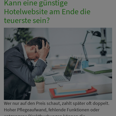
Kann eine günstige
Hotelwebsite am Ende die
teuerste sein?
Wer nur auf den Preis schaut, zahlt später oft doppelt.
Hoher Pflegeaufwand, fehlende Funktionen oder