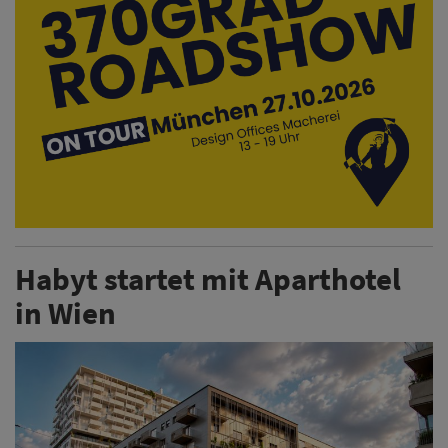
in Wien
Habyt hat den ersten Standort in der österreichischen
Hauptstadt eröffnet. Bei dem Objekt handelt es sich