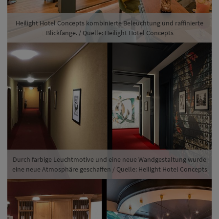
Durch farbige Leuchtmotive und eine neue Wandgestaltung wurde
eine neue Atmosphäre geschaffen / Quelle: Heilight Hotel Concepts
Die neue Theke des Parkhotels Diani wirkt dank überarbeiteter
Holzflächen und einer neuen Wand- und Lichtgestaltung modern /
Quelle: Heilight Hotel Concepts