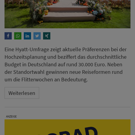
Weiterlesen
ANZEIGE
Habyt startet mit Aparthotel