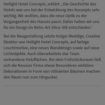
Dekorationen in Form von stilisierten Bäumen machen
den Raum nun zum Hingucker.
Zurück
Vielleicht auch interessant
Airbnb meldet starkes
Wachstum im Hotelgeschäft