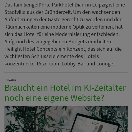
Braucht ein Hotel im KI-Zeitalter
noch eine eigene Website?
ChatGPT, Google AI Overviews und Buchungsportale
verändern die Art, wie Gäste Hotels finden und buchen.
Die Hotelexperten von XPORT zeigen im Blogartikel,
warum die eigene Hotelwebsite heute wichtiger ist