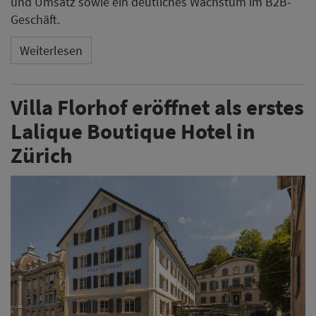
Mit der Villa Florhof hat am 1. August 2026 das erste
Lalique Boutique Hotel in Zürich eröffnet. Der
Hotelbetrieb beginnt wenige Wochen nach dem Ende
der geplanten Zusammenarbeit mit dem ursprünglich
als kulinarischer Leiter vorgesehenen Christian
Jürgens.