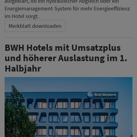
BWH Hotels Central Europe ist in Deutschland im
ersten Halbjahr 2026 weiter gewachsen: Der
Gesamtumsatz der angeschlossenen Hotels stieg auf
rund 370,5 Millionen Euro. Getragen wurde die
Entwicklung vor allem von einer höheren Nachfrage.