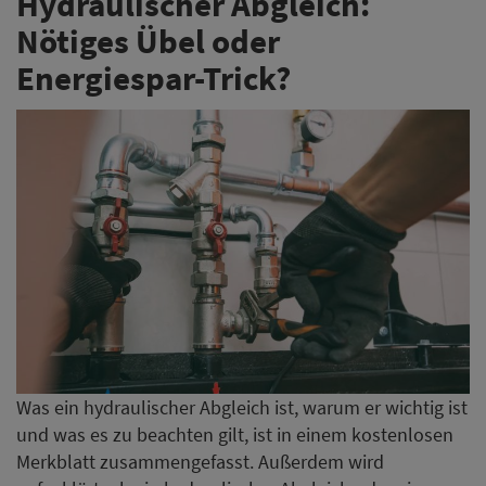
Was ein hydraulischer Abgleich ist, warum er wichtig ist
und was es zu beachten gilt, ist in einem kostenlosen
Merkblatt zusammengefasst. Außerdem wird
aufgeklärt, ob ein hydraulischer Abgleich oder ein
Energiemanagement-System für mehr Energieeffizienz
im Hotel sorgt.
Merkblatt downloaden
BWH Hotels mit Umsatzplus
und höherer Auslastung im 1.
Halbjahr