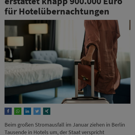
Beim großen Stromausfall im Januar ziehen in Berlin
Tausende in Hotels um, der Staat verspricht
Kostenübernahme. Wie viel Geld kostet das? So sieht
die Bilanz der Hilfsaktion aus.
Weiterlesen
Hyatt-Umfrage zeigt neue
Trends für Hochzeiten und
Flitterwochen