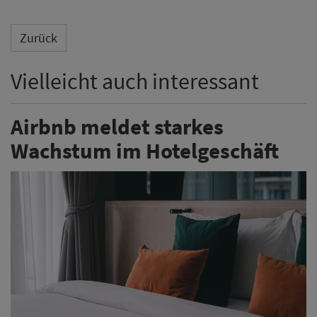
Airbnb meldet starkes Wachstum bei
Hotelübernachtungen und baut sein Angebot aus. Die
gebuchten Hotelübernachtungen seien rund dreimal
so schnell gewachsen wie das von Airbnb als „Homes
Business“ bezeichnete Geschäft. Hotels machen
bislang aber nur einen einstelligen prozentualen Anteil