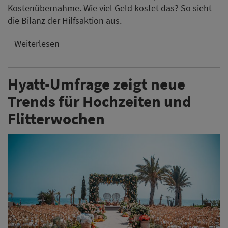
Eine Hyatt-Umfrage zeigt aktuelle Präferenzen bei der
Hochzeitsplanung und beziffert das durchschnittliche
Budget in Deutschland auf rund 30.000 Euro. Neben
der Standortwahl gewinnen neue Reiseformen rund
um die Flitterwochen an Bedeutung.