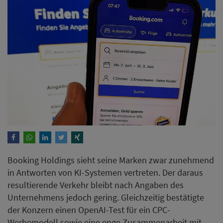
Booking Holdings sieht seine Marken zwar zunehmend
in Antworten von KI-Systemen vertreten. Der daraus
resultierende Verkehr bleibt nach Angaben des
Unternehmens jedoch gering. Gleichzeitig bestätigte
der Konzern einen OpenAI-Test für ein CPC-
Werbemodell sowie eine enge Zusammenarbeit mit
Google.
Weiterlesen
Mandarin Oriental eröffnet auf
Mallorca