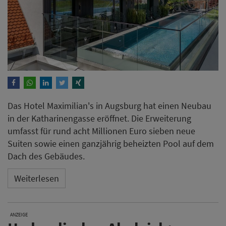
Suiten sowie einen ganzjährig beheizten Pool auf dem
Dach des Gebäudes.
Weiterlesen
ANZEIGE
Hydraulischer Abgleich:
Nötiges Übel oder
Energiespar-Trick?