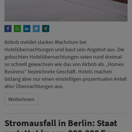
aller Übernachtungen aus.
Weiterlesen
Stromausfall in Berlin: Staat
erstattet knapp 900.000 Euro
für Hotelübernachtungen