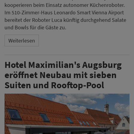
Suiten und Rooftop-Pool
Das Hotel Maximilian's in Augsburg hat einen Neubau
in der Katharinengasse eröffnet. Die Erweiterung
umfasst für rund acht Millionen Euro sieben neue