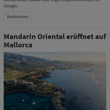
Das Mandarin Oriental Punta Negra ist offiziell eröffnet.
Im Rahmen einer Zeremonie mit Vertretern aus Politik
und Wirtschaft nahm die Hotelgruppe ihr erstes Haus
auf der Balearischen Insel in Betrieb.
Weiterlesen
Microsoft meldet weltweite