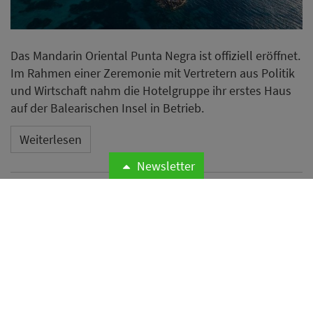
Cyberangriffe auf
Hotelnetzwerke
Newsletter
Microsoft warnt vor einer weltweiten
Cyberangriffswelle auf Hotelnetzwerke und