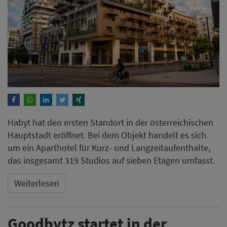
um ein Aparthotel für Kurz- und Langzeitaufenthalte,
das insgesamt 319 Studios auf sieben Etagen umfasst.
Weiterlesen
Goodbytz startet in der
Hotellerie - Leonardo Hotels
setzt auf Küchenroboter