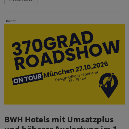
ANZEIGE
BWH Hotels mit Umsatzplus
und höherer Auslastung im 1.