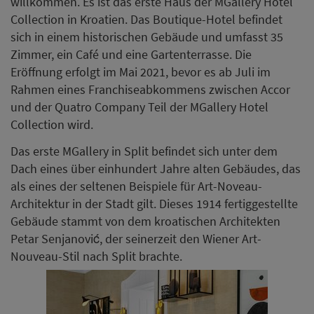
willkommen. Es ist das erste Haus der MGallery Hotel
Collection in Kroatien. Das Boutique-Hotel befindet
sich in einem historischen Gebäude und umfasst 35
Zimmer, ein Café und eine Gartenterrasse. Die
Eröffnung erfolgt im Mai 2021, bevor es ab Juli im
Rahmen eines Franchiseabkommens zwischen Accor
und der Quatro Company Teil der MGallery Hotel
Collection wird.
Das erste MGallery in Split befindet sich unter dem
Dach eines über einhundert Jahre alten Gebäudes, das
als eines der seltenen Beispiele für Art-Noveau-
Architektur in der Stadt gilt. Dieses 1914 fertiggestellte
Gebäude stammt von dem kroatischen Architekten
Petar Senjanović, der seinerzeit den Wiener Art-
Nouveau-Stil nach Split brachte.