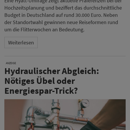
Eine Hyatt-Umfrage zeigt aktuelle Präferenzen bei der
Hochzeitsplanung und beziffert das durchschnittliche
Budget in Deutschland auf rund 30.000 Euro. Neben
der Standortwahl gewinnen neue Reiseformen rund
um die Flitterwochen an Bedeutung.
Weiterlesen
ANZEIGE
Hydraulischer Abgleich:
Nötiges Übel oder
Energiespar-Trick?