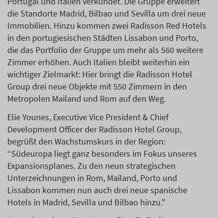
Portugal und Italien verkündet. Die Gruppe erweitert
die Standorte Madrid, Bilbao und Sevilla um drei neue
Immobilien. Hinzu kommen zwei Radisson Red Hotels
in den portugiesischen Städten Lissabon und Porto,
die das Portfolio der Gruppe um mehr als 560 weitere
Zimmer erhöhen. Auch Italien bleibt weiterhin ein
wichtiger Zielmarkt: Hier bringt die Radisson Hotel
Group drei neue Objekte mit 550 Zimmern in den
Metropolen Mailand und Rom auf den Weg.
Elie Younes, Executive Vice President & Chief
Development Officer der Radisson Hotel Group,
begrüßt den Wachstumskurs in der Region:
“Südeuropa liegt ganz besonders im Fokus unseres
Expansionsplanes. Zu den neun strategischen
Unterzeichnungen in Rom, Mailand, Porto und
Lissabon kommen nun auch drei neue spanische
Hotels in Madrid, Sevilla und Bilbao hinzu."