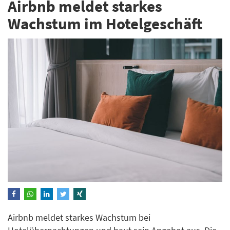
Airbnb meldet starkes
Wachstum im Hotelgeschäft
Airbnb meldet starkes Wachstum bei