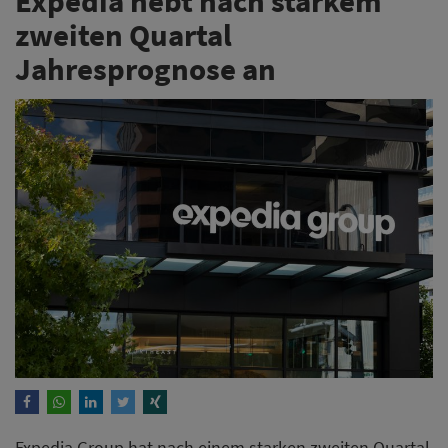
Expedia hebt nach starkem
zweiten Quartal
Jahresprognose an
Expedia Group hat nach einem starken zweiten Quartal