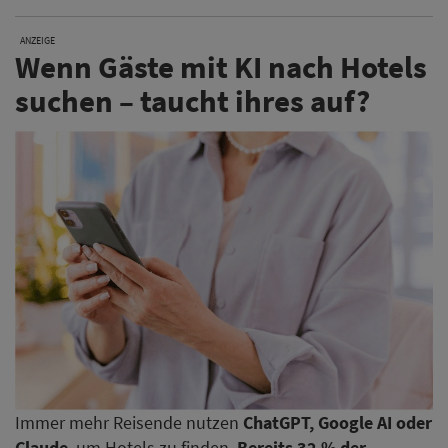
ANZEIGE
Wenn Gäste mit KI nach Hotels
suchen – taucht ihres auf?
Immer mehr Reisende nutzen
ChatGPT, Google AI oder
Claude
, um Hotels zu finden.
Bereits 32 % der