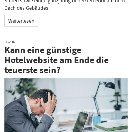
Suiten sowie einen ganzjährig beheizten Pool auf dem
Dach des Gebäudes.
Weiterlesen
ANZEIGE
Kann eine günstige
Hotelwebsite am Ende die
teuerste sein?