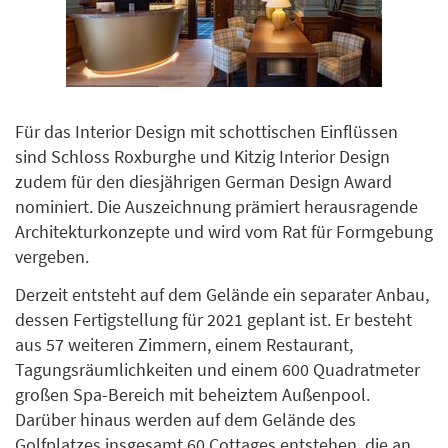
Für das Interior Design mit schottischen Einflüssen
sind Schloss Roxburghe und Kitzig Interior Design
zudem für den diesjährigen German Design Award
nominiert. Die Auszeichnung prämiert herausragende
Architekturkonzepte und wird vom Rat für Formgebung
vergeben.
Derzeit entsteht auf dem Gelände ein separater Anbau,
dessen Fertigstellung für 2021 geplant ist. Er besteht
aus 57 weiteren Zimmern, einem Restaurant,
Tagungsräumlichkeiten und einem 600 Quadratmeter
großen Spa-Bereich mit beheiztem Außenpool.
Darüber hinaus werden auf dem Gelände des
Golfplatzes insgesamt 60 Cottages entstehen, die an