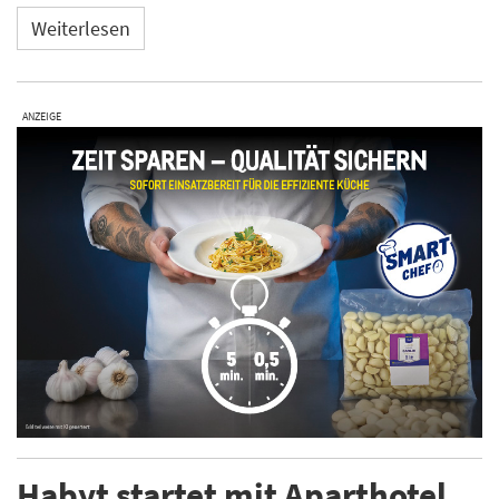
Weiterlesen
ANZEIGE
Habyt startet mit Aparthotel