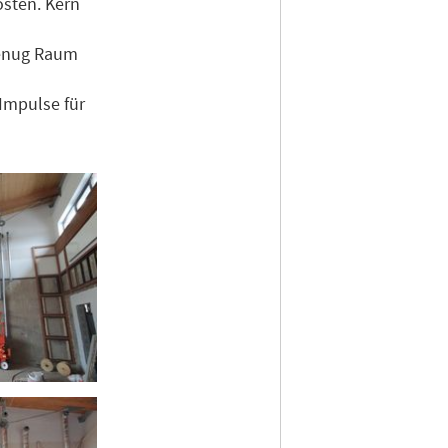
osten. Kern
 genug Raum
Impulse für