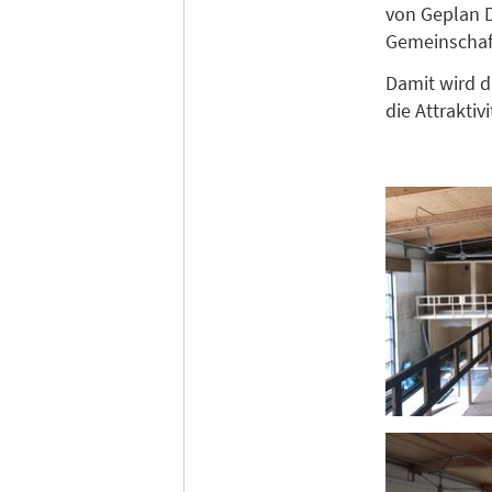
von Geplan D
Gemeinschaf
Damit wird 
die Attrakti