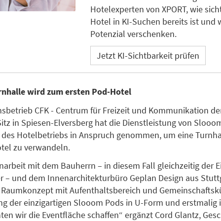
Hotelexperten von XPORT, wie sicht
Hotel in KI-Suchen bereits ist und 
Potenzial verschenken.
Jetzt KI-Sichtbarkeit prüfen
rnhalle wird zum ersten Pod-Hotel
nsbetrieb CFK - Centrum für Freizeit und Kommunikation de
tz in Spiesen-Elversberg hat die Dienstleistung von Sloo
 des Hotelbetriebs in Anspruch genommen, um eine Turnhal
tel zu verwandeln.
rbeit mit dem Bauherrn – in diesem Fall gleichzeitig der 
r – und dem Innenarchitekturbüro Geplan Design aus Stutt
n Raumkonzept mit Aufenthaltsbereich und Gemeinschaftsk
g der einzigartigen Slooom Pods in U-Form und erstmalig 
ten wir die Eventfläche schaffen“ ergänzt Cord Glantz, Gesc