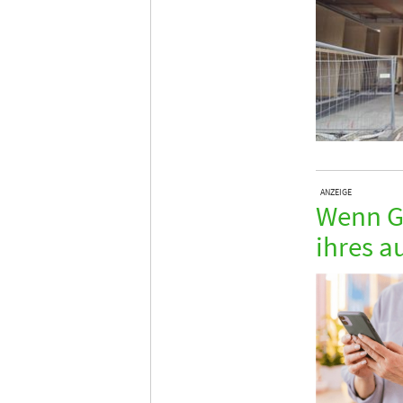
ANZEIGE
Wenn Gä
ihres a