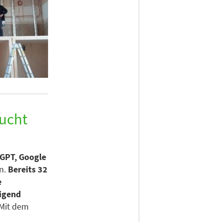
aucht
GPT, Google
en.
Bereits 32
e
eigend
Mit dem