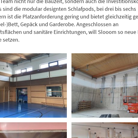
 Team nicht nur die Bauzeit, sondern auch die Investitionsk
 sind die modular designten Schlafpods, bei drei bis sechs
n ist die Platzanforderung gering und bietet gleichzeitig
pel-)Bett, Gepäck und Garderobe. Angeschlossen an
sflächen und sanitäre Einrichtungen, will Slooom so neue 
e setzen.