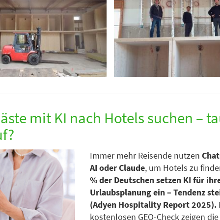
ste mit KI nach Hotels suchen – t
uf?
Immer mehr Reisende nutzen
Chat
AI oder Claude
, um Hotels zu find
% der Deutschen setzen KI für ihr
Urlaubsplanung ein – Tendenz st
(Adyen Hospitality Report 2025).
kostenlosen GEO-Check zeigen die