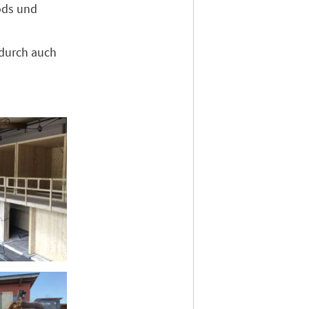
ods und
durch auch