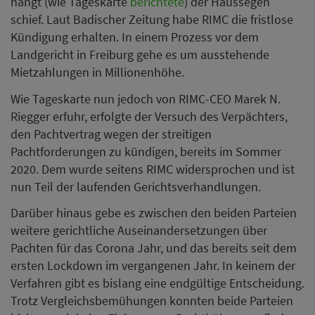
hängt (wie Tageskarte
berichtete
) der Haussegen
schief. Laut Badischer Zeitung habe RIMC die fristlose
Kündigung erhalten. In einem Prozess vor dem
Landgericht in Freiburg gehe es um ausstehende
Mietzahlungen in Millionenhöhe.
Wie Tageskarte nun jedoch von RIMC-CEO Marek N.
Riegger erfuhr, erfolgte der Versuch des Verpächters,
den Pachtvertrag wegen der streitigen
Pachtforderungen zu kündigen, bereits im Sommer
2020. Dem wurde seitens RIMC widersprochen und ist
nun Teil der laufenden Gerichtsverhandlungen.
Darüber hinaus gebe es zwischen den beiden Parteien
weitere gerichtliche Auseinandersetzungen über
Pachten für das Corona Jahr, und das bereits seit dem
ersten Lockdown im vergangenen Jahr. In keinem der
Verfahren gibt es bislang eine endgültige Entscheidung.
Trotz Vergleichsbemühungen konnten beide Parteien