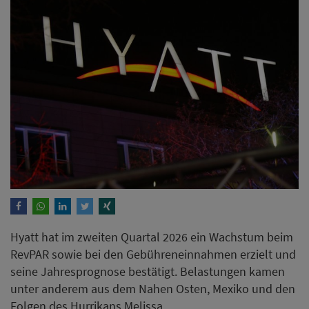
Hyatt hat im zweiten Quartal 2026 ein Wachstum beim
RevPAR sowie bei den Gebühreneinnahmen erzielt und
seine Jahresprognose bestätigt. Belastungen kamen
unter anderem aus dem Nahen Osten, Mexiko und den
Folgen des Hurrikans Melissa.