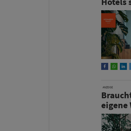
Hotels 
ANZEIGE
Braucht
eigene