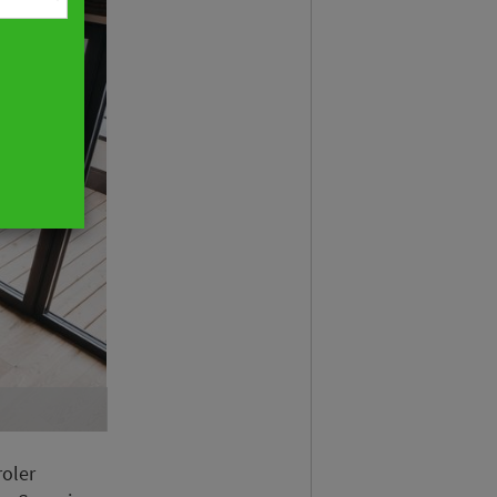
roler