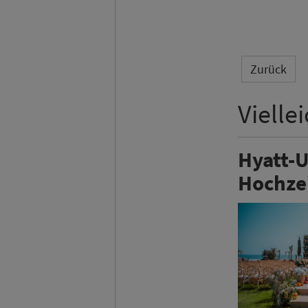
Zurück
Vielle
Hyatt-U
Hochze