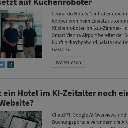
setzt auf Küchenroboter
Leonardo Hotels Central Europe u
kooperieren beim Einsatz autonom
Küchenroboter. Im 510-Zimmer-Ha
Smart Vienna Airport bereitet der 
künftig durchgehend Salate und Bo
Gäste zu.
Weiterlesen
 ein Hotel im KI-Zeitalter noch ei
 Website?
ChatGPT, Google AI Overviews und
Buchungsportale verändern die Art