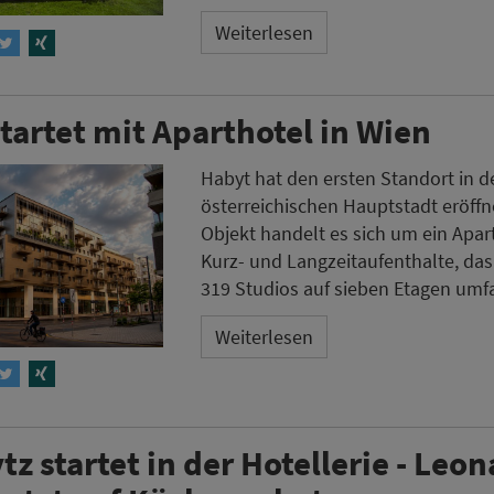
Weiterlesen
tartet mit Aparthotel in Wien
Habyt hat den ersten Standort in d
österreichischen Hauptstadt eröffn
Objekt handelt es sich um ein Apart
Kurz- und Langzeitaufenthalte, da
319 Studios auf sieben Etagen umfa
Weiterlesen
z startet in der Hotellerie - Leo