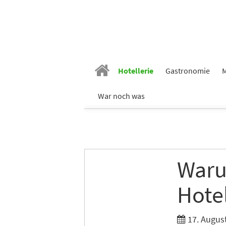
Hotellerie
Gastronomie
M
War noch was
Waru
Hote
17. Augus