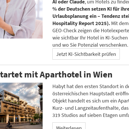
AI oder Claude
, um Hotels zu finde
% der Deutschen setzen KI für ihr
Urlaubsplanung ein – Tendenz ste
Hospitality Report 2025).
Mit dem
GEO-Check zeigen die Hotelexpert
wie sichtbar Ihr Hotel in KI-Suchen 
und wo Sie Potenzial verschenken.
Jetzt KI-Sichtbarkeit prüfen
tartet mit Aparthotel in Wien
Habyt hat den ersten Standort in d
österreichischen Hauptstadt eröffn
Objekt handelt es sich um ein Apart
Kurz- und Langzeitaufenthalte, da
319 Studios auf sieben Etagen umfa
Weiterlesen