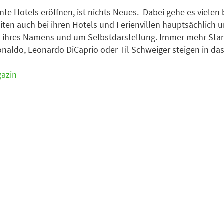
te Hotels eröffnen, ist nichts Neues. Dabei gehe es viele
iten auch bei ihren Hotels und Ferienvillen hauptsächlich 
 ihres Namens und um Selbstdarstellung. Immer mehr Star
onaldo, Leonardo DiCaprio oder Til Schweiger steigen in da
azin