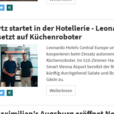
z startet in der Hotellerie - Leo
setzt auf Küchenroboter
Leonardo Hotels Central Europe u
kooperieren beim Einsatz autonom
Küchenroboter. Im 510-Zimmer-Ha
Smart Vienna Airport bereitet der 
künftig durchgehend Salate und Bo
Gäste zu.
Weiterlesen
aximilian's Augsburg eröffnet N