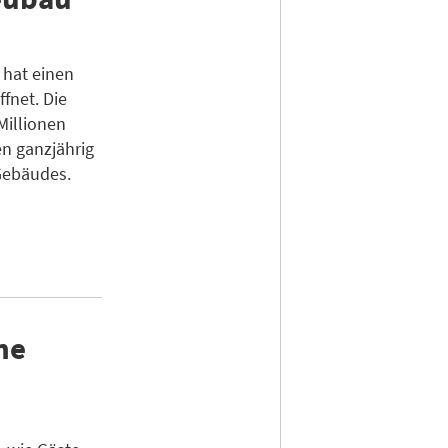
 hat einen
fnet. Die
Millionen
en ganzjährig
Gebäudes.
ne