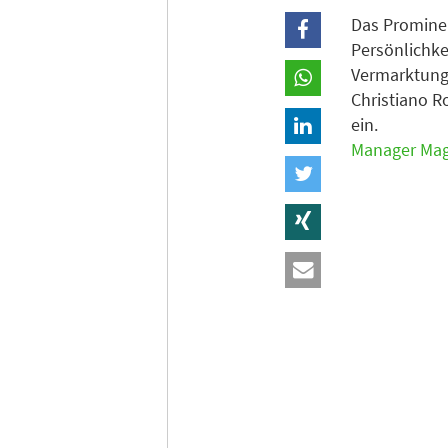
Das Prominen
Persönlichke
Vermarktung
Christiano R
ein.
Manager Mag