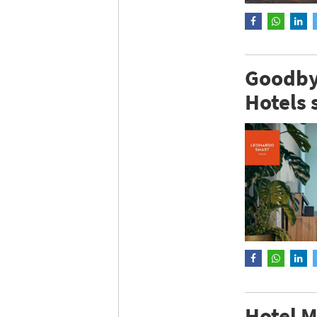
Goodbyt
Hotels 
Hotel M