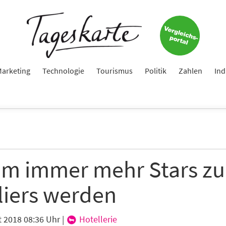
arketing
Technologie
Tourismus
Politik
Zahlen
Ind
m immer mehr Stars zu
liers werden
t 2018 08:36 Uhr
|
Hotellerie