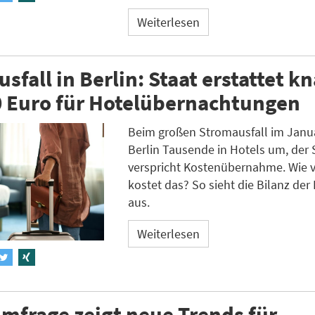
Weiterlesen
sfall in Berlin: Staat erstattet k
0 Euro für Hotelübernachtungen
Beim großen Stromausfall im Janua
Berlin Tausende in Hotels um, der 
verspricht Kostenübernahme. Wie v
kostet das? So sieht die Bilanz der 
aus.
Weiterlesen
mfrage zeigt neue Trends für