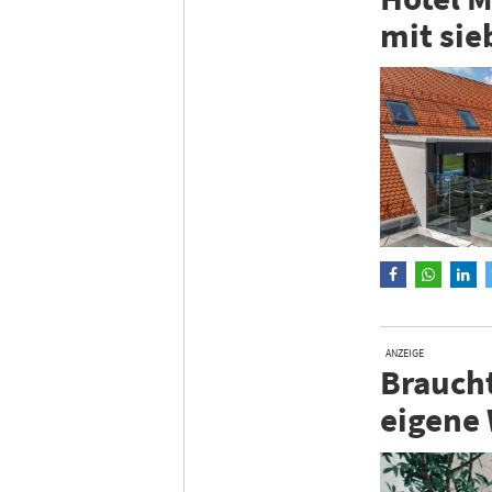
mit sie
ANZEIGE
Braucht
eigene