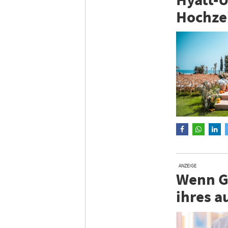
Hochze
ANZEIGE
Wenn Gä
ihres a