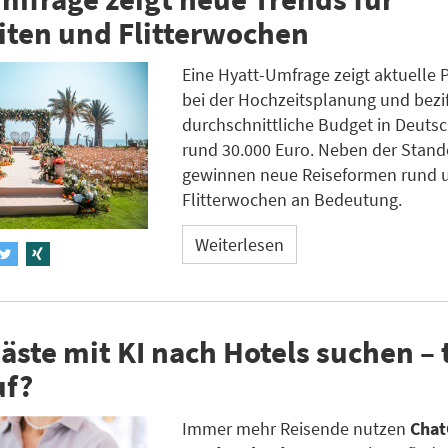
iten und Flitterwochen
Eine Hyatt-Umfrage zeigt aktuelle 
bei der Hochzeitsplanung und bezif
durchschnittliche Budget in Deuts
rund 30.000 Euro. Neben der Stan
gewinnen neue Reiseformen rund 
Flitterwochen an Bedeutung.
Weiterlesen
ste mit KI nach Hotels suchen – 
uf?
Immer mehr Reisende nutzen
Chat