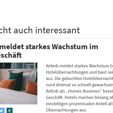
icht auch interessant
 meldet starkes Wachstum im
schäft
Airbnb meldet starkes Wachstum b
Hotelübernachtungen und baut se
aus. Die gebuchten Hotelübernach
rund dreimal so schnell gewachsen
Airbnb als „Homes Business“ beze
Geschäft. Hotels machen bislang a
einstelligen prozentualen Anteil all
Übernachtungen aus.