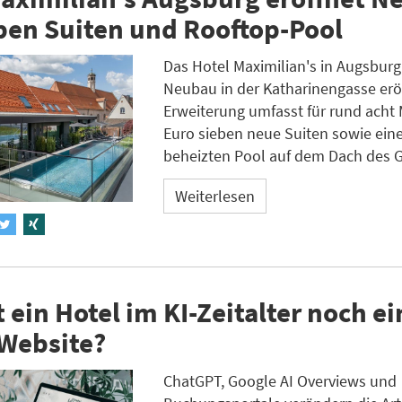
ben Suiten und Rooftop-Pool
Das Hotel Maximilian's in Augsburg
Neubau in der Katharinengasse eröf
Erweiterung umfasst für rund acht 
Euro sieben neue Suiten sowie ein
beheizten Pool auf dem Dach des 
Weiterlesen
 ein Hotel im KI-Zeitalter noch ei
 Website?
ChatGPT, Google AI Overviews und