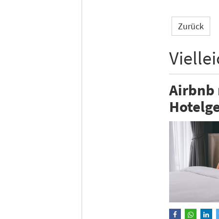
Zurück
Vielle
Airbnb
Hotelge