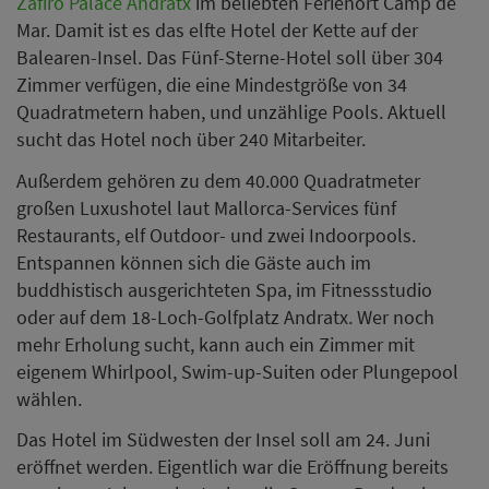
Zafiro Palace Andratx
im beliebten Ferienort Camp de
Mar. Damit ist es das elfte Hotel der Kette auf der
Balearen-Insel. Das Fünf-Sterne-Hotel soll über 304
Zimmer verfügen, die eine Mindestgröße von 34
Quadratmetern haben, und unzählige Pools. Aktuell
sucht das Hotel noch über 240 Mitarbeiter.
Außerdem gehören zu dem 40.000 Quadratmeter
großen Luxushotel laut Mallorca-Services fünf
Restaurants, elf Outdoor- und zwei Indoorpools.
Entspannen können sich die Gäste auch im
buddhistisch ausgerichteten Spa, im Fitnessstudio
oder auf dem 18-Loch-Golfplatz Andratx. Wer noch
mehr Erholung sucht, kann auch ein Zimmer mit
eigenem Whirlpool, Swim-up-Suiten oder Plungepool
wählen.
Das Hotel im Südwesten der Insel soll am 24. Juni
eröffnet werden. Eigentlich war die Eröffnung bereits