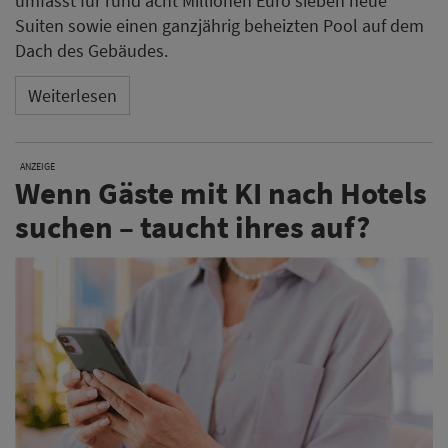
umfasst für rund acht Millionen Euro sieben neue
Suiten sowie einen ganzjährig beheizten Pool auf dem
Dach des Gebäudes.
Weiterlesen
ANZEIGE
Wenn Gäste mit KI nach Hotels
suchen – taucht ihres auf?