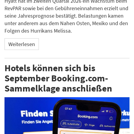
Hyatt hat im zweiten Quartal 2026 ein Wachstum beim
RevPAR sowie bei den Gebühreneinnahmen erzielt und
seine Jahresprognose bestätigt. Belastungen kamen
unter anderem aus dem Nahen Osten, Mexiko und den
Folgen des Hurrikans Melissa.
Weiterlesen
Hotels können sich bis
September Booking.com-
Sammelklage anschließen