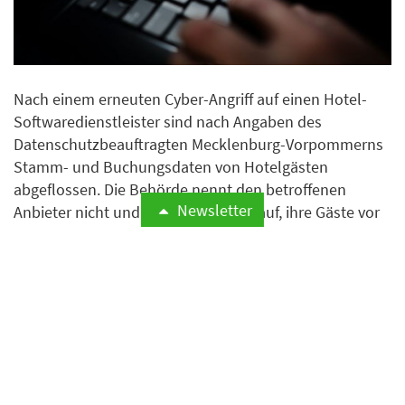
Nach einem erneuten Cyber-Angriff auf einen Hotel-
Softwaredienstleister sind nach Angaben des
Datenschutzbeauftragten Mecklenburg-Vorpommerns
Stamm- und Buchungsdaten von Hotelgästen
abgeflossen. Die Behörde nennt den betroffenen
Newsletter
Anbieter nicht und ruft Hotels dazu auf, ihre Gäste vor
Phishing-Angriffen zu warnen.
Weiterlesen
Bund stellt Hotelverzeichnis
auf nachhaltige Hotels um