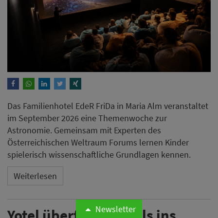
Das Familienhotel EdeR FriDa in Maria Alm veranstaltet
im September 2026 eine Themenwoche zur
Astronomie. Gemeinsam mit Experten des
Österreichischen Weltraum Forums lernen Kinder
spielerisch wissenschaftliche Grundlagen kennen.
Weiterlesen
Newsletter
Yotel überführt Hotels ins