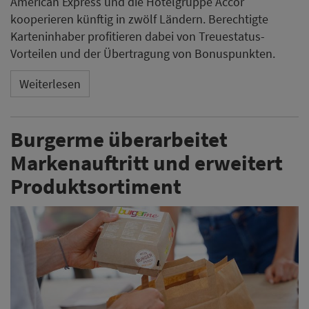
American Express und die Hotelgruppe Accor
kooperieren künftig in zwölf Ländern. Berechtigte
Karteninhaber profitieren dabei von Treuestatus-
Vorteilen und der Übertragung von Bonuspunkten.
Weiterlesen
Burgerme überarbeitet
Markenauftritt und erweitert
Produktsortiment