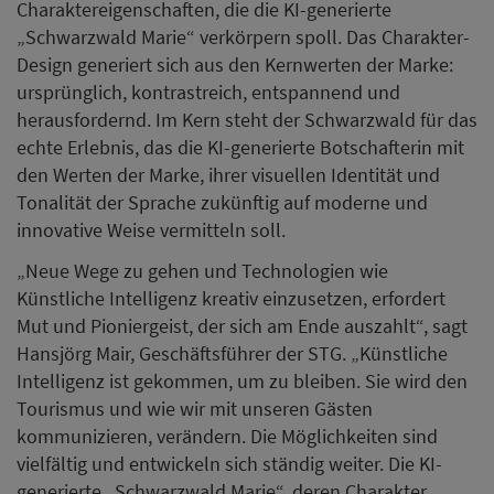
Charaktereigenschaften, die die KI-generierte
„Schwarzwald Marie“ verkörpern spoll. Das Charakter-
Design generiert sich aus den Kernwerten der Marke:
ursprünglich, kontrastreich, entspannend und
herausfordernd. Im Kern steht der Schwarzwald für das
echte Erlebnis, das die KI-generierte Botschafterin mit
den Werten der Marke, ihrer visuellen Identität und
Tonalität der Sprache zukünftig auf moderne und
innovative Weise vermitteln soll.
„Neue Wege zu gehen und Technologien wie
Künstliche Intelligenz kreativ einzusetzen, erfordert
Mut und Pioniergeist, der sich am Ende auszahlt“, sagt
Hansjörg Mair, Geschäftsführer der STG. „Künstliche
Intelligenz ist gekommen, um zu bleiben. Sie wird den
Tourismus und wie wir mit unseren Gästen
kommunizieren, verändern. Die Möglichkeiten sind
vielfältig und entwickeln sich ständig weiter. Die KI-
generierte „Schwarzwald Marie“, deren Charakter