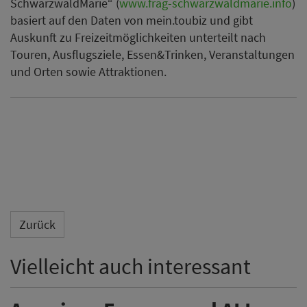
SchwarzwaldMarie“ (
www.frag-schwarzwaldmarie.info
)
basiert auf den Daten von mein.toubiz und gibt
Auskunft zu Freizeitmöglichkeiten unterteilt nach
Touren, Ausflugsziele, Essen&Trinken, Veranstaltungen
und Orten sowie Attraktionen.
Zurück
Vielleicht auch interessant