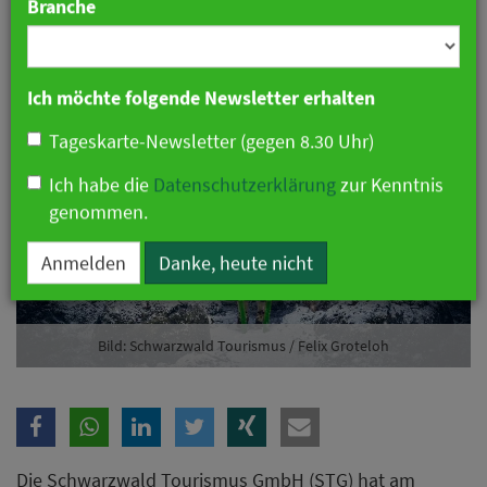
Branche
05. Februar 2025 07:19 Uhr
|
Marketing
Ich möchte folgende Newsletter erhalten
Tageskarte-Newsletter (gegen 8.30 Uhr)
Ich habe die
Datenschutzerklärung
zur Kenntnis
genommen.
Anmelden
Danke, heute nicht
Bild: Schwarzwald Tourismus / Felix Groteloh
Die Schwarzwald Tourismus GmbH (STG) hat am