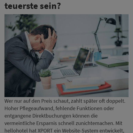
teuerste sein?
Wer nur auf den Preis schaut, zahlt später oft doppelt.
Hoher Pflegeaufwand, fehlende Funktionen oder
entgangene Direktbuchungen können die
vermeintliche Ersparnis schnell zunichtemachen. Mit
hellohotel hat XPORT ein Website-System entwickelt,