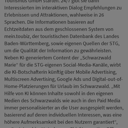
Tourismus GmbH starten. 24/7 gibt sie dann
Interessierten im interaktiven Dialog Empfehlungen zu
Erlebnissen und Attraktionen, wahlweise in 26
Sprachen. Die Informationen basieren auf
Echtzeitdaten aus dem geschlossenen System von
mein.toubiz, der touristischen Datenbank des Landes
Baden-Württemberg, sowie eigenen Quellen der STG,
um die Qualität der Information zu gewährleisten.
Neben KI-generiertem Content der „Schwarzwald
Marie“ für die STG-eigenen Social-Media-Kanäle, wirbt
die KI-Botschafterin künftig über Mobile Advertising,
Multiscreen Advertising, Google Ads und Digital-out-of-
Home-Platzierungen für Urlaub im Schwarzwald. „Mit
Hilfe von KI können Inhalte sowohl in den eigenen
Medien des Schwarzwalds wie auch in den Paid Media
immer personalisierter an die User ausgespielt werden,
basierend auf deren individuellen Interessen, was eine
höhere Aufmerksamkeit bei den Nutzern garantiert“,