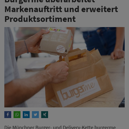
Markenauftritt und erweitert
Produktsortiment
Die Münchner Burger- und Delivery-Kette burgerme