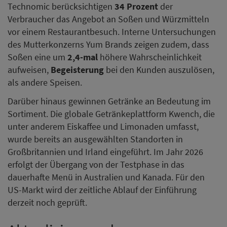
Technomic berücksichtigen
34 Prozent
der
Verbraucher das Angebot an Soßen und Würzmitteln
vor einem Restaurantbesuch. Interne Untersuchungen
des Mutterkonzerns Yum Brands zeigen zudem, dass
Soßen eine um
2,4-mal
höhere Wahrscheinlichkeit
aufweisen,
Begeisterung
bei den Kunden auszulösen,
als andere Speisen.
Darüber hinaus gewinnen Getränke an Bedeutung im
Sortiment. Die globale Getränkeplattform Kwench, die
unter anderem Eiskaffee und Limonaden umfasst,
wurde bereits an ausgewählten Standorten in
Großbritannien und Irland eingeführt. Im Jahr 2026
erfolgt der Übergang von der Testphase in das
dauerhafte Menü in Australien und Kanada. Für den
US-Markt wird der zeitliche Ablauf der Einführung
derzeit noch geprüft.