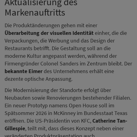
Aktualisierung des
Markenauftritts
Die Produktänderungen gehen mit einer
Überarbeitung der visuellen Identität
einher, die die
Verpackungen, die Werbung und das Design der
Restaurants betrifft. Die Gestaltung soll an die
moderne Kultur angepasst werden, während der
Firmengründer Colonel Sanders im Zentrum bleibt. Der
bekannte Eimer
des Unternehmens erhält eine
dezente optische Anpassung.
Die Modernisierung der Standorte erfolgt über
Neubauten sowie Renovierungen bestehender Filialen.
Ein neuer Prototyp namens Open House soll im
Spätsommer 2026 in McKinney im Bundesstaat Texas
eröffnen. Die US-Präsidentin von KFC,
Catherine Tan-
Gillespie
, teilt mit, dass dieses Konzept neben einer
veränderten Produktpräsentation auch