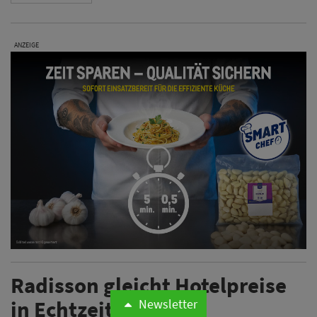
ANZEIGE
Radisson gleicht Hotelpreise
in Echtzeit an
Newsletter