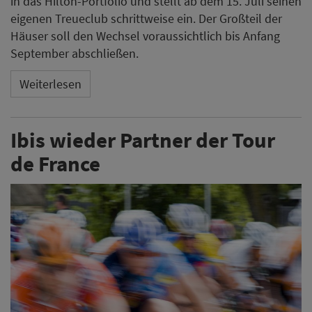
in das Hilton-Portfolio und stellt ab dem 15. Juli seinen
eigenen Treueclub schrittweise ein. Der Großteil der
Häuser soll den Wechsel voraussichtlich bis Anfang
September abschließen.
Weiterlesen
Ibis wieder Partner der Tour
de France