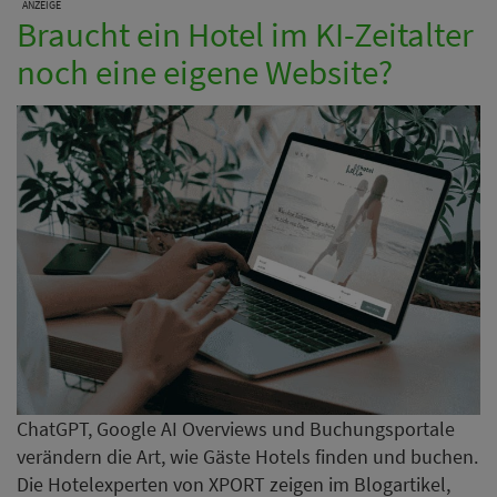
ANZEIGE
Braucht ein Hotel im KI-Zeitalter
noch eine eigene Website?
ChatGPT, Google AI Overviews und Buchungsportale
verändern die Art, wie Gäste Hotels finden und buchen.
Die Hotelexperten von XPORT zeigen im Blogartikel,