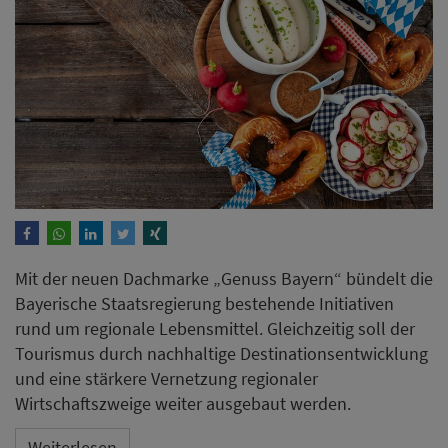
Mit der neuen Dachmarke „Genuss Bayern“ bündelt die
Bayerische Staatsregierung bestehende Initiativen
rund um regionale Lebensmittel. Gleichzeitig soll der
Tourismus durch nachhaltige Destinationsentwicklung
und eine stärkere Vernetzung regionaler
Wirtschaftszweige weiter ausgebaut werden.
Weiterlesen