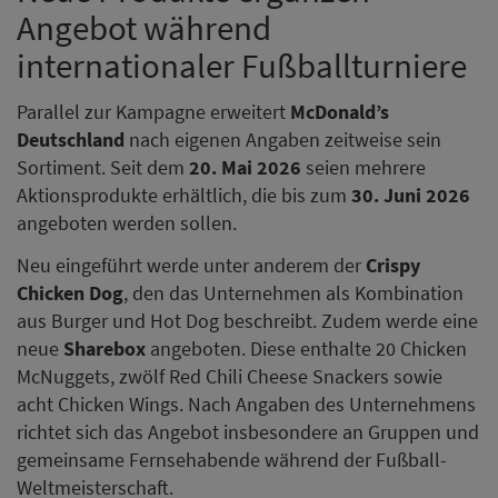
Angebot während
internationaler Fußballturniere
Parallel zur Kampagne erweitert
McDonald’s
Deutschland
nach eigenen Angaben zeitweise sein
Sortiment. Seit dem
20. Mai 2026
seien mehrere
Aktionsprodukte erhältlich, die bis zum
30. Juni 2026
angeboten werden sollen.
Neu eingeführt werde unter anderem der
Crispy
Chicken Dog
, den das Unternehmen als Kombination
aus Burger und Hot Dog beschreibt. Zudem werde eine
neue
Sharebox
angeboten. Diese enthalte 20 Chicken
McNuggets, zwölf Red Chili Cheese Snackers sowie
acht Chicken Wings. Nach Angaben des Unternehmens
richtet sich das Angebot insbesondere an Gruppen und
gemeinsame Fernsehabende während der Fußball-
Weltmeisterschaft.