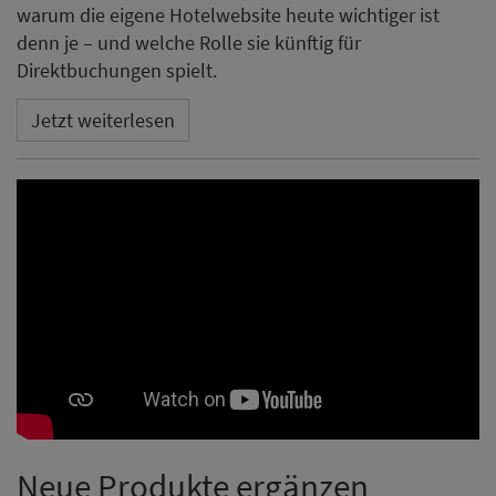
warum die eigene Hotelwebsite heute wichtiger ist
denn je – und welche Rolle sie künftig für
Direktbuchungen spielt.
Jetzt weiterlesen
Neue Produkte ergänzen