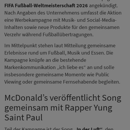
FIFA Fußball-Weltmeisterschaft 2026
angekündigt.
Nach Angaben des Unternehmens umfasst die Aktion
eine Werbekampagne mit Musik- und Social-Media-
Inhalten sowie neue Produkte für den gemeinsamen
Verzehr während Fußballübertragungen.
Im Mittelpunkt stehen laut Mitteilung gemeinsame
Erlebnisse rund um Fußball, Musik und Essen. Die
Kampagne knüpfe an die bestehende
Markenkommunikation „ich liebe es“ an und solle
insbesondere gemeinsame Momente wie Public
Viewing oder gemeinsame Fernsehabende begleiten.
McDonald’s veröffentlicht Song
gemeinsam mit Rapper Yung
Saint Paul
Teil der Kampagne ist der Song
„In der Luft“
, den