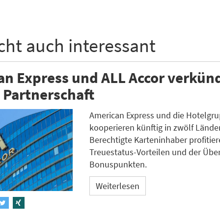
icht auch interessant
an Express und ALL Accor verkün
 Partnerschaft
American Express und die Hotelgr
kooperieren künftig in zwölf Lände
Berechtigte Karteninhaber profitie
Treuestatus-Vorteilen und der Übe
Bonuspunkten.
Weiterlesen