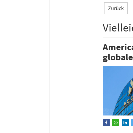
Zurück
Vielle
Americ
globale