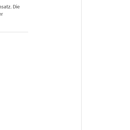
satz. Die
er