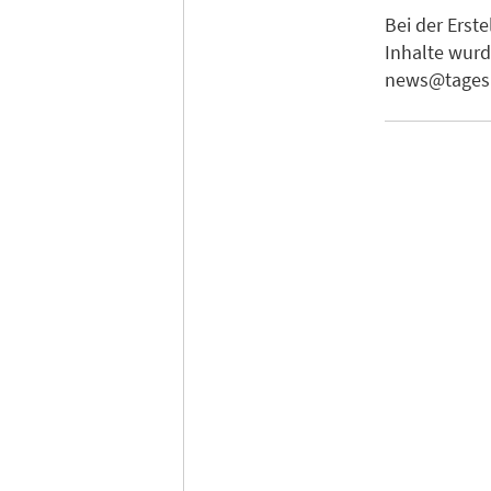
Bei der Erst
Inhalte wurd
news@tagesk