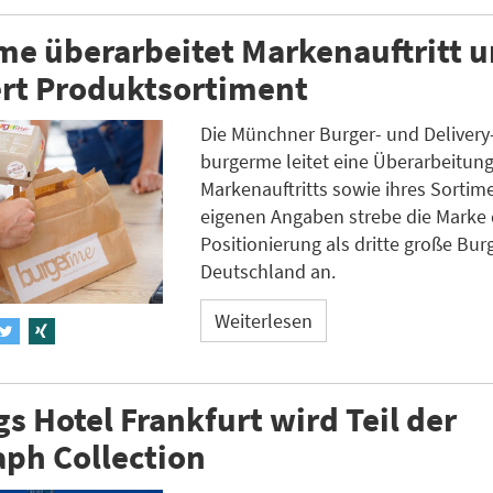
e überarbeitet Markenauftritt 
ert Produktsortiment
Die Münchner Burger- und Delivery
burgerme leitet eine Überarbeitung
Markenauftritts sowie ihres Sortim
eigenen Angaben strebe die Marke 
Positionierung als dritte große Bu
Deutschland an.
Weiterlesen
s Hotel Frankfurt wird Teil der
ph Collection