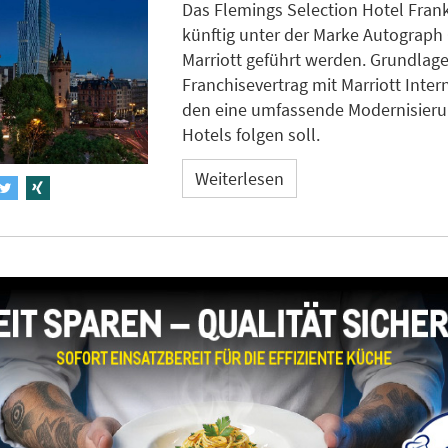
Das Flemings Selection Hotel Frankf
künftig unter der Marke Autograph 
Marriott geführt werden. Grundlage 
Franchisevertrag mit Marriott Intern
den eine umfassende Modernisieru
Hotels folgen soll.
Weiterlesen