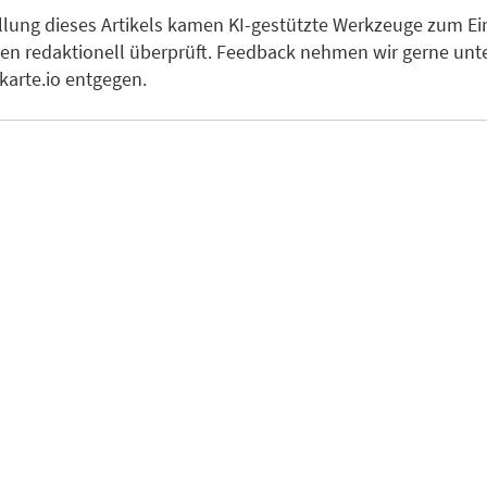
ellung dieses Artikels kamen KI-gestützte Werkzeuge zum Ein
en redaktionell überprüft. Feedback nehmen wir gerne unt
arte.io entgegen.