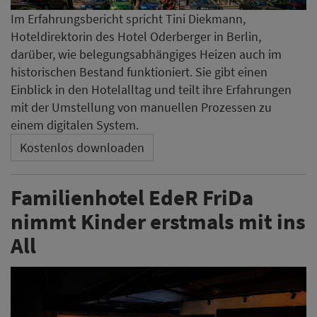
Im Erfahrungsbericht spricht Tini Diekmann,
Hoteldirektorin des Hotel Oderberger in Berlin,
darüber, wie belegungsabhängiges Heizen auch im
historischen Bestand funktioniert. Sie gibt einen
Einblick in den Hotelalltag und teilt ihre Erfahrungen
mit der Umstellung von manuellen Prozessen zu
einem digitalen System.
Kostenlos downloaden
Familienhotel EdeR FriDa
nimmt Kinder erstmals mit ins
All