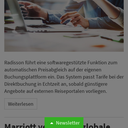
Radisson führt eine softwaregestützte Funktion zum
automatischen Preisabgleich auf der eigenen
Buchungsplattform ein. Das System passt Tarife bei der
Direktbuchung in Echtzeit an, sobald günstigere
Angebote auf externen Reiseportalen vorliegen.
Weiterlesen
Newsletter
Marriott vereinbart globale