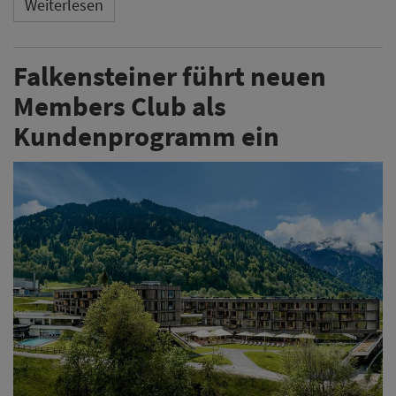
Weiterlesen
Falkensteiner führt neuen
Members Club als
Kundenprogramm ein