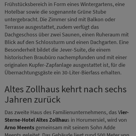
Frühstücksbereich in Form eines Wintergartens, eine
Hotelbar sowie die sogenannte Grüne Stube
untergebracht. Die Zimmer sind mit Balkon oder
Terrasse ausgestattet, zudem verfügt das
Dachgeschoss über zwei Saunen, einen Ruheraum mit
Blick auf den Schlossturm und einen Dachgarten. Eine
Besonderheit bildet die Jever-Suite, die einem
historischen Braubüro nachempfunden und mit einer
originalen Kupfer-Zapfanlage ausgestattet ist, für die
Übernachtungsgäste ein 30-Liter-Bierfass erhalten.
Altes Zollhaus kehrt nach sechs
Jahren zurück
Das zweite Haus des Familienunternehmens, das V
ier-
Sterne-Hotel Altes Zollhau
s in Horumersiel, wird von
Arno Meents
gemeinsam mit seinem Sohn Adde
Meents geleitet. Das Gebäude liegt rund 500 Meter von