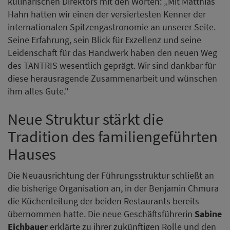
kulinarischen Direktors mit den Worten: „Mit Matthias
Hahn hatten wir einen der versiertesten Kenner der
internationalen Spitzengastronomie an unserer Seite.
Seine Erfahrung, sein Blick für Exzellenz und seine
Leidenschaft für das Handwerk haben den neuen Weg
des TANTRIS wesentlich geprägt. Wir sind dankbar für
diese herausragende Zusammenarbeit und wünschen
ihm alles Gute."
Neue Struktur stärkt die
Tradition des familiengeführten
Hauses
Die Neuausrichtung der Führungsstruktur schließt an
die bisherige Organisation an, in der Benjamin Chmura
die Küchenleitung der beiden Restaurants bereits
übernommen hatte. Die neue Geschäftsführerin
Sabine
Eichbauer
erklärte zu ihrer zukünftigen Rolle und den