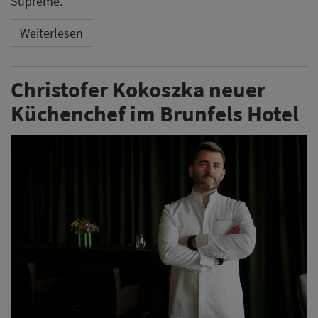
Supreme.
Weiterlesen
Christofer Kokoszka neuer
Küchenchef im Brunfels Hotel