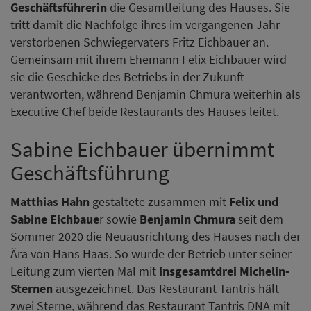
Geschäftsführerin
die Gesamtleitung des Hauses. Sie
tritt damit die Nachfolge ihres im vergangenen Jahr
verstorbenen Schwiegervaters Fritz Eichbauer an.
Gemeinsam mit ihrem Ehemann Felix Eichbauer wird
sie die Geschicke des Betriebs in der Zukunft
verantworten, während Benjamin Chmura weiterhin als
Executive Chef beide Restaurants des Hauses leitet.
Sabine Eichbauer übernimmt
Geschäftsführung
Matthias Hahn
gestaltete zusammen mit
Felix und
Sabine Eichbaue
r sowie
Benjamin Chmura
seit dem
Sommer 2020 die Neuausrichtung des Hauses nach der
Ära von Hans Haas. So wurde der Betrieb unter seiner
Leitung zum vierten Mal mit
insgesamt
drei Michelin-
Sternen
ausgezeichnet. Das Restaurant Tantris hält
zwei Sterne, während das Restaurant Tantris DNA mit