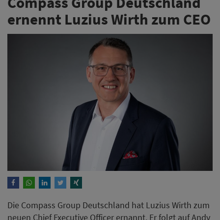
Compass Group Deutschland
ernennt Luzius Wirth zum CEO
Die Compass Group Deutschland hat Luzius Wirth zum
neuen Chief Executive Officer ernannt. Er folgt auf Andy