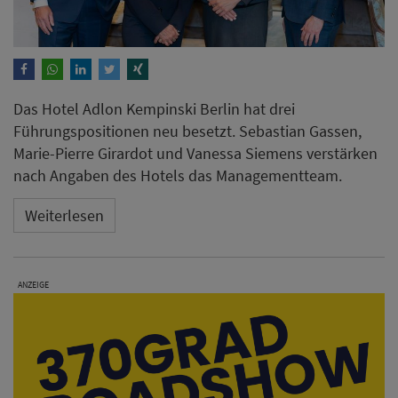
ANZEIGE
Kenneth Hein und Kathrin
Hartmann führen neues Me
and All Hotel Leipzig