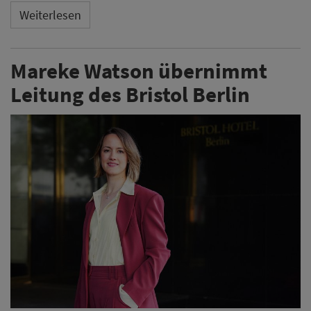
Mareke Watson leitet seit Mai 2026 das Bristol Berlin.
Das Traditionshotel gehört nach seiner
Neupositionierung als erstes Haus in Deutschland zur
Vignette Collection von IHG.
Weiterlesen
ANZEIGE
Kann eine günstige