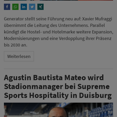
Stadionmanager bei Supreme
Sports Hospitality in Duisburg
Supreme Sports Hospitality stellt die Weichen für den
Start am neuen Standort in Duisburg und besetzt eine
Schlüsselposition: Der gebürtige Duisburger Agustin