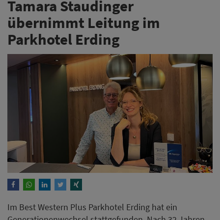
Im Best Western Plus Parkhotel Erding hat ein
Generationenwechsel stattgefunden. Nach 32 Jahren
übergibt Friedrich Staudinger die Geschäftsführung an
seine Tochter Tamara Staudinger, die bereits seit
mehreren Jahren im Familienunternehmen tätig ist.
Weiterlesen
a&o Hostels beruft Markus
Harder zum Finanzvorstand