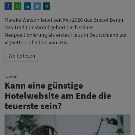
Hotelwebsite am Ende die
teuerste sein?
Wer nur auf den Preis schaut, zahlt später oft doppelt.
Hoher Pflegeaufwand, fehlende Funktionen oder
entgangene Direktbuchungen können die
vermeintliche Ersparnis schnell zunichtemachen. Mit