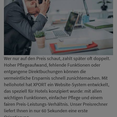
hellohotel hat XPORT ein Website-System entwickelt,
das speziell für Hotels konzipiert wurde: mit allen
wichtigen Funktionen, einfacher Pflege und einem
fairen Preis-Leistungs-Verhältnis. Unser Preisrechner
liefert Ihnen in nur 60 Sekunden eine erste
Orientierung.
Jetzt erste Orientierung erhalten
The Ritz-Carlton Wolfsburg
verpflichtet Luis Hendricks für
neues Restaurant