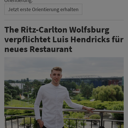
Nach dem Ende des Drei-Sterne-Restaurants Aqua
treibt das The Ritz-Carlton Wolfsburg seine
gastronomische Neuausrichtung voran. Ab August
übernimmt der mit zwei Michelin-Sternen
ausgezeichnete Luis Hendricks die Küchenleitung eines
neuen Restaurantprojekts.
Weiterlesen