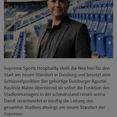
Bautista Mateo übernimmt ab sofort die Funktion des
Stadionmanagers in der schauinsland-reisen-arena.
Damit verantwortet er künftig die Leitung des
gesamten Stadioncaterings am neuen Standort der
Supreme.
Weiterlesen
Christofer Kokoszka neuer
Küchenchef im Brunfels Hotel