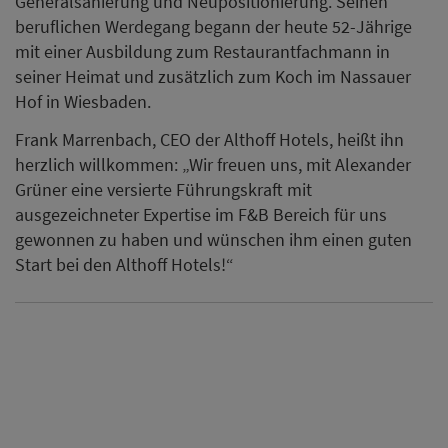
Zurück
Vielleicht auch interessant
Marcus Langer übernimmt
Küchenleitung im
Sternerestaurant Midi