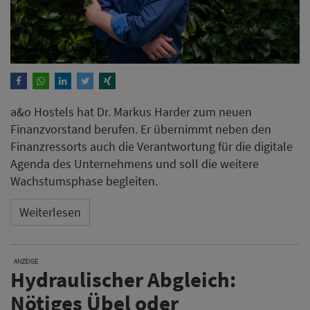
ANZEIGE
Hydraulischer Abgleich:
Nötiges Übel oder
Energiespar-Trick?