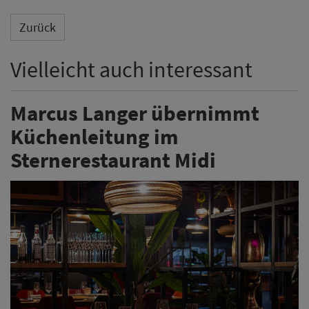
Das Sternerestaurant Midi in St. Ingbert hat die
Nachfolge von Peter Wirbel geregelt. Ab September
übernimmt Marcus Langer die Küchenleitung und
wechselt dafür aus dem Kronenschlösschen im
Rheingau ins Saarland.
Weiterlesen