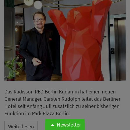
Das Radisson RED Berlin Kudamm hat einen neuen
General Manager. Carsten Rudolph leitet das Berliner
Hotel seit Anfang Juli zusätzlich zu seiner bisherigen
Funktion im Park Plaza Berlin.
Weiterlesen
Alpina Gstaad ernennt
Francesco De Bartolomeis zum
neuen Küchenchef
Newsletter