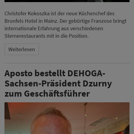
Die Concept Family Franchise AG hat Jens Dzurny zum
Geschäftsführer der Aposto Management GmbH
bestellt. Der bisherige Franchisepartner und Präsident
des DEHOGA Sachsen soll die strategische
Weiterentwicklung der Restaurantmarke Aposto