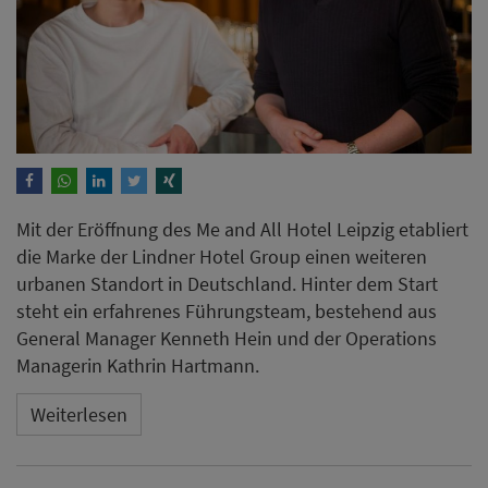
Managerin Kathrin Hartmann.
Weiterlesen
Tamara Staudinger
übernimmt Leitung im
Parkhotel Erding