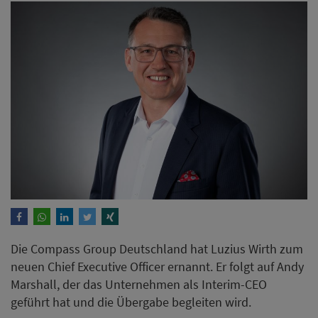
Die Compass Group Deutschland hat Luzius Wirth zum
neuen Chief Executive Officer ernannt. Er folgt auf Andy
Marshall, der das Unternehmen als Interim-CEO
geführt hat und die Übergabe begleiten wird.
Weiterlesen
Mareke Watson übernimmt
Leitung des Bristol Berlin