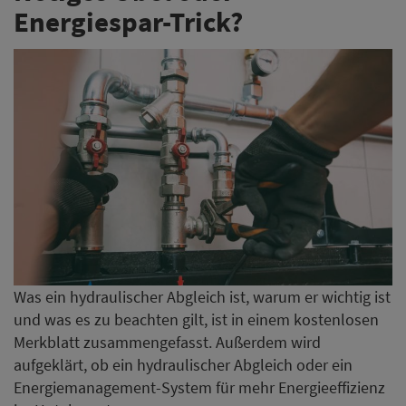
Was ein hydraulischer Abgleich ist, warum er wichtig ist
und was es zu beachten gilt, ist in einem kostenlosen
Merkblatt zusammengefasst. Außerdem wird
aufgeklärt, ob ein hydraulischer Abgleich oder ein
Energiemanagement-System für mehr Energieeffizienz
im Hotel sorgt.
Merkblatt downloaden
Generator ernennt Xavier
Mufraggi zum neuen CEO