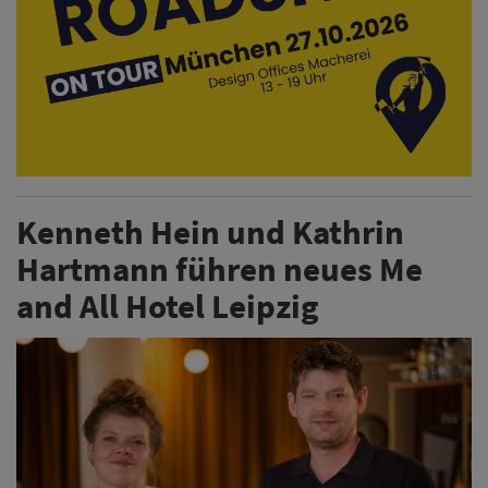
Mit der Eröffnung des Me and All Hotel Leipzig etabliert
die Marke der Lindner Hotel Group einen weiteren
urbanen Standort in Deutschland. Hinter dem Start
steht ein erfahrenes Führungsteam, bestehend aus
General Manager Kenneth Hein und der Operations