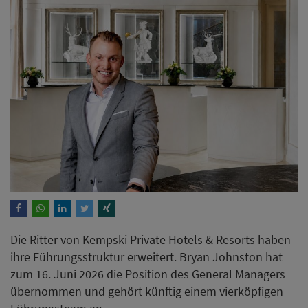
Die Ritter von Kempski Private Hotels & Resorts haben
ihre Führungsstruktur erweitert. Bryan Johnston hat
zum 16. Juni 2026 die Position des General Managers
übernommen und gehört künftig einem vierköpfigen
Führungsteam an.
Weiterlesen
Hotel Adlon Kempinski Berlin
erweitert Führungsteam mit
drei Direktoren