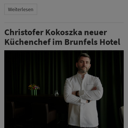
Christofer Kokoszka ist der neue Küchenchef des
Brunfels Hotel in Mainz. Der gebürtige Franzose bringt
internationale Erfahrung aus verschiedenen
Sternerestaurants mit in die Position.
Weiterlesen
Aposto bestellt DEHOGA-
Sachsen-Präsident Dzurny
zum Geschäftsführer