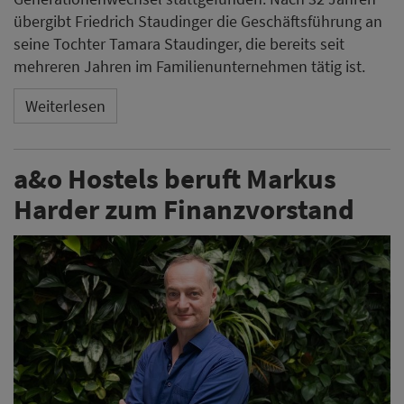
a&o Hostels hat Dr. Markus Harder zum neuen
Finanzvorstand berufen. Er übernimmt neben den
Finanzressorts auch die Verantwortung für die digitale
Agenda des Unternehmens und soll die weitere
Wachstumsphase begleiten.
Weiterlesen