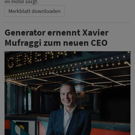
Generator stellt seine Führung neu auf: Xavier Mufraggi
übernimmt die Leitung des Unternehmens. Parallel
kündigt die Hostel- und Hotelmarke weitere Expansion,
Modernisierungen und eine Verdopplung ihrer Präsenz
bis 2030 an.
Weiterlesen
​​​​​​​Agustin Bautista Mateo wird