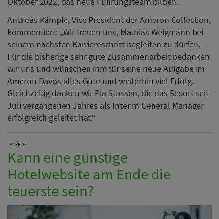
Kann eine günstige
Hotelwebsite am Ende die
teuerste sein?
Wer nur auf den Preis schaut, zahlt später oft doppelt.
Hoher Pflegeaufwand, fehlende Funktionen oder
entgangene Direktbuchungen können die