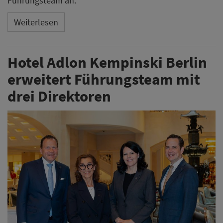
Das Hotel Adlon Kempinski Berlin hat drei
Führungspositionen neu besetzt. Sebastian Gassen,
Marie-Pierre Girardot und Vanessa Siemens verstärken
nach Angaben des Hotels das Managementteam.
Weiterlesen