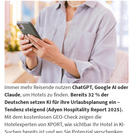
Immer mehr Reisende nutzen
ChatGPT, Google AI oder
Claude
, um Hotels zu finden.
Bereits 32 % der
Deutschen setzen KI für ihre Urlaubsplanung ein –
Tendenz steigend (Adyen Hospitality Report 2025).
Mit dem kostenlosen GEO-Check zeigen die
Hotelexperten von XPORT, wie sichtbar Ihr Hotel in KI-
Suchen bereits ist und wo Sie Potenzial verschenken.