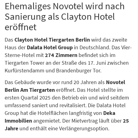
Ehemaliges Novotel wird nach
Sanierung als Clayton Hotel
eröffnet
Das
Clayton Hotel Tiergarten Berlin
wird das zweite
Haus der
Dalata Hotel Group
in Deutschland. Das Vier-
Sterne-Hotel mit
274 Zimmern
befindet sich im
Tiergarten Tower an der Straße des 17. Juni zwischen
Kurfürstendamm und Brandenburger Tor.
Das Gebäude wurde vor rund 20 Jahren als
Novotel
Berlin Am Tiergarten
eröffnet. Das Hotel stellte im
ersten Quartal 2025 den Betrieb ein und wird seitdem
umfassend saniert und revitalisiert. Die Dalata Hotel
Group hat die Hotelflächen langfristig von
Deka
Immobilien
angemietet. Der Mietvertrag läuft über
25
Jahre
und enthält eine Verlängerungsoption.