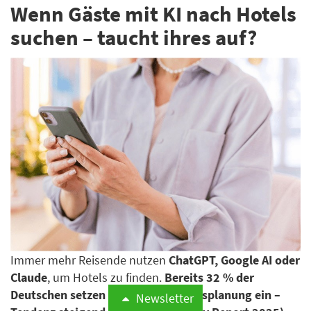
Wenn Gäste mit KI nach Hotels
suchen – taucht ihres auf?
Immer mehr Reisende nutzen
ChatGPT, Google AI oder
Claude
, um Hotels zu finden.
Bereits 32 % der
Deutschen setzen KI für ihre Urlaubsplanung ein –
Newsletter