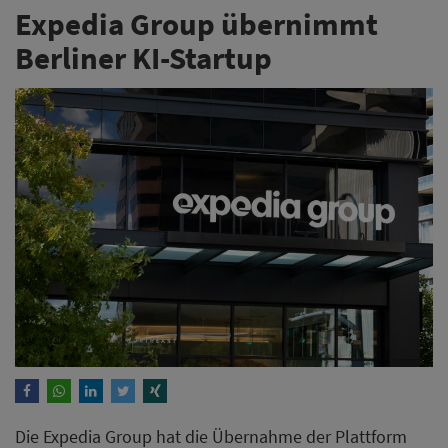
Expedia Group übernimmt
Berliner KI-Startup
Die Expedia Group hat die Übernahme der Plattform