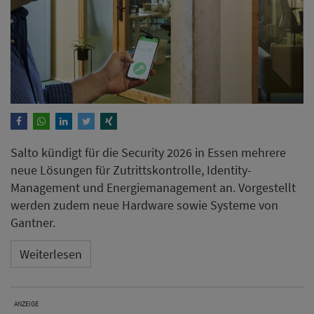
neue Lösungen für Zutrittskontrolle, Identity-
Management und Energiemanagement an. Vorgestellt
werden zudem neue Hardware sowie Systeme von
Gantner.
Weiterlesen
ANZEIGE
Braucht ein Hotel im KI-
Zeitalter noch eine eigene
Website?