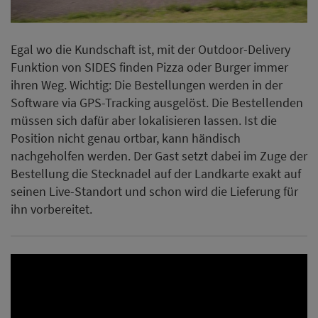
Bestellung die Stecknadel auf der Landkarte exakt auf
seinen Live-Standort und schon wird die Lieferung für
ihn vorbereitet.
Wer seine Kund:innen als Influencer einsetzt, kann mit
einer Marketing-Kampagne samt eigenem Hashtag
zusätzliche Aufmerksamkeit in den sozialen Medien