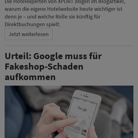
aufkommen
Wer auf Google-Anzeigen klickt, erwartet Seriosität. Ein
Urteil stellt nun klar: Das Unternehmen trägt
Verantwortung für eine ausgespielte Fakeshop-Anzeige