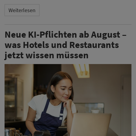
KI-Bilder, Chatbots oder automatisch erstellte Texte:
Ab dem 2. August 2026 gelten neue
Transparenzpflichten des EU AI Act. Wann Hotels und
Restaurants Inhalte kennzeichnen müssen – und wann
nicht.
Weiterlesen