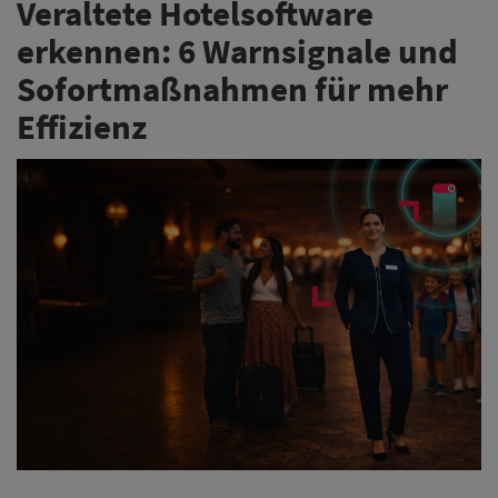
Fragmentierte IT-Systeme kosten Hotels in der DACH-
Region jährlich bis zu 51 Arbeitstage pro Mitarbeiter:in
und bis zu 21 Prozent ihrer Betriebskosten. Der Prozess
dorthin ist unbewusst und schleichend. Es gibt jedoch
sechs Warnsignale, die zeigen, ob ein Haus an
veralteten Lösungen festhält und: Quick Wins für einen
schlanken Veränderungsprozess.
Weiterlesen