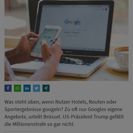
Was steht oben, wenn Nutzer Hotels, Routen oder
Sportergebnisse googeln? Zu oft nur Googles eigene
Angebote, urteilt Brüssel. US-Präsident Trump gefällt
die Millionenstrafe so gar nicht.
Weiterlesen
Jedes dritte Hotel bleibt für KI
unsichtbar: Neue Analyse
zeigt deutlichen
Handlungsbedarf für die
Hotellerie