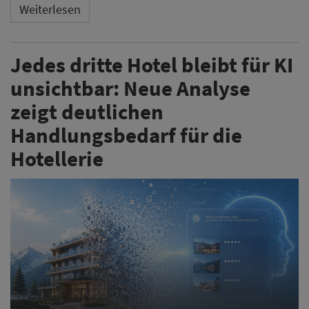
Künstliche Intelligenz verändert die Hotelsuche
grundlegend: Statt Suchmaschinen fragen Reisende
immer häufiger ChatGPT, Gemini & Co. direkt nach
Empfehlungen. Wer künftig gefunden und empfohlen
werden will, muss seine digitale Sichtbarkeit neu