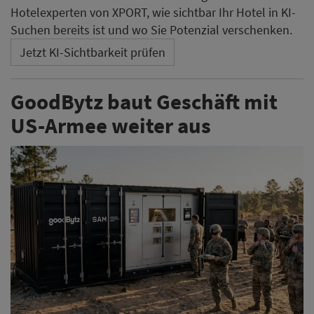
Das Hamburger Robotik-Unternehmen GoodBytz liefert
nach eigenen Angaben ein weiteres Küchensystem an
die US-Armee und spricht von einer Bestellung über 20
zusätzliche Anlagen. Angaben zum Auftragsvolumen
oder zu einem Zeitplan für die Auslieferung machte das
Unternehmen nicht.