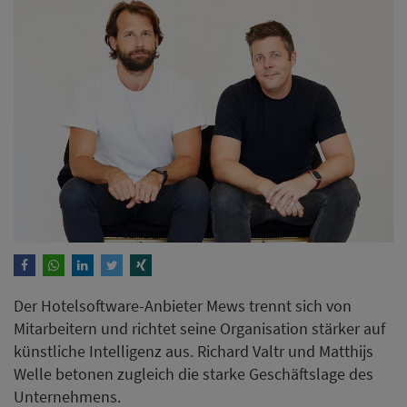
Der Hotelsoftware-Anbieter Mews trennt sich von
Mitarbeitern und richtet seine Organisation stärker auf
künstliche Intelligenz aus. Richard Valtr und Matthijs
Welle betonen zugleich die starke Geschäftslage des
Unternehmens.
Weiterlesen
Neue KI-Pflichten ab August –
was Hotels und Restaurants
jetzt wissen müssen