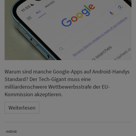
Warum sind manche Google-Apps auf Android-Handys
Standard? Der Tech-Gigant muss eine
milliardenschwere Wettbewerbsstrafe der EU-
Kommission akzeptieren.
Weiterlesen
ANZEIGE
Veraltete Hotelsoftware
erkennen: 6 Warnsignale und
Sofortmaßnahmen für mehr
Effizienz