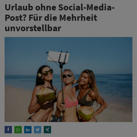
Entspannter Tag am Strand, lange Wanderung zum
Gipfel oder gemütliches Picknick am See – und dieses
Urlaubserlebnis nicht online teilen? Für die meisten
Urlauberinnen und Urlauber kommt das kaum infrage.
Weiterlesen
Salto zeigt auf der Security