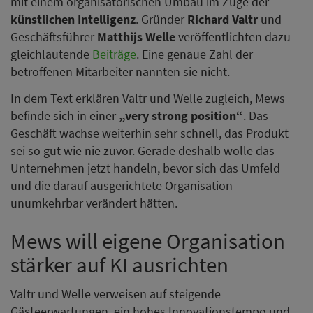
mit einem organisatorischen Umbau im Zuge der
künstlichen Intelligenz
. Gründer
Richard Valtr
und
Geschäftsführer
Matthijs Welle
veröffentlichten dazu
gleichlautende
Beiträge
. Eine genaue Zahl der
betroffenen Mitarbeiter nannten sie nicht.
In dem Text erklären Valtr und Welle zugleich, Mews
befinde sich in einer
„very strong position“
. Das
Geschäft wachse weiterhin sehr schnell, das Produkt
sei so gut wie nie zuvor. Gerade deshalb wolle das
Unternehmen jetzt handeln, bevor sich das Umfeld
und die darauf ausgerichtete Organisation
unumkehrbar verändert hätten.
Mews will eigene Organisation
stärker auf KI ausrichten
Valtr und Welle verweisen auf steigende
Gästeerwartungen, ein hohes Innovationstempo und