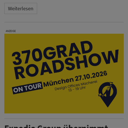
Weiterlesen
ANZEIGE
Expedia Group übernimmt