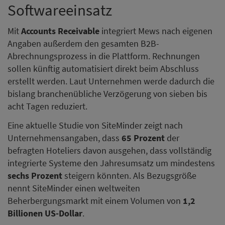
Softwareeinsatz
Mit
Accounts Receivable
integriert Mews nach eigenen
Angaben außerdem den gesamten B2B-
Abrechnungsprozess in die Plattform. Rechnungen
sollen künftig automatisiert direkt beim Abschluss
erstellt werden. Laut Unternehmen werde dadurch die
bislang branchenübliche Verzögerung von sieben bis
acht Tagen reduziert.
Eine aktuelle Studie von SiteMinder zeigt nach
Unternehmensangaben, dass
65 Prozent
der
befragten Hoteliers davon ausgehen, dass vollständig
integrierte Systeme den Jahresumsatz um mindestens
sechs Prozent
steigern könnten. Als Bezugsgröße
nennt SiteMinder einen weltweiten
Beherbergungsmarkt mit einem Volumen von
1,2
Billionen US-Dollar
.