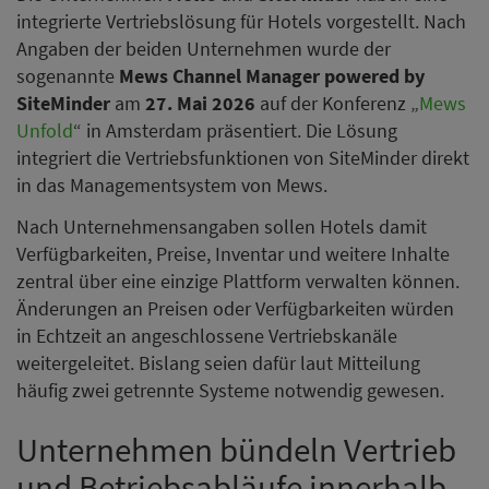
integrierte Vertriebslösung für Hotels vorgestellt. Nach
Angaben der beiden Unternehmen wurde der
sogenannte
Mews Channel Manager powered by
SiteMinder
am
27. Mai 2026
auf der Konferenz „
Mews
Unfold
“ in Amsterdam präsentiert. Die Lösung
integriert die Vertriebsfunktionen von SiteMinder direkt
in das Managementsystem von Mews.
Nach Unternehmensangaben sollen Hotels damit
Verfügbarkeiten, Preise, Inventar und weitere Inhalte
zentral über eine einzige Plattform verwalten können.
Änderungen an Preisen oder Verfügbarkeiten würden
in Echtzeit an angeschlossene Vertriebskanäle
weitergeleitet. Bislang seien dafür laut Mitteilung
häufig zwei getrennte Systeme notwendig gewesen.
Unternehmen bündeln Vertrieb
und Betriebsabläufe innerhalb