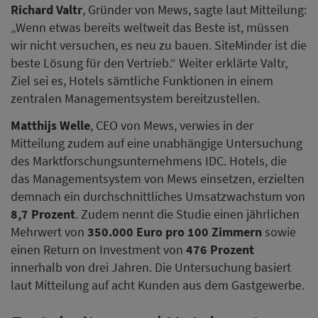
Richard Valtr
, Gründer von Mews, sagte laut Mitteilung:
„Wenn etwas bereits weltweit das Beste ist, müssen
wir nicht versuchen, es neu zu bauen. SiteMinder ist die
beste Lösung für den Vertrieb.“ Weiter erklärte Valtr,
Ziel sei es, Hotels sämtliche Funktionen in einem
zentralen Managementsystem bereitzustellen.
Matthijs Welle
, CEO von Mews, verwies in der
Mitteilung zudem auf eine unabhängige Untersuchung
des Marktforschungsunternehmens IDC. Hotels, die
das Managementsystem von Mews einsetzen, erzielten
demnach ein durchschnittliches Umsatzwachstum von
8,7 Prozent
. Zudem nennt die Studie einen jährlichen
Mehrwert von
350.000 Euro pro 100 Zimmern
sowie
einen Return on Investment von
476 Prozent
innerhalb von drei Jahren. Die Untersuchung basiert
laut Mitteilung auf acht Kunden aus dem Gastgewerbe.