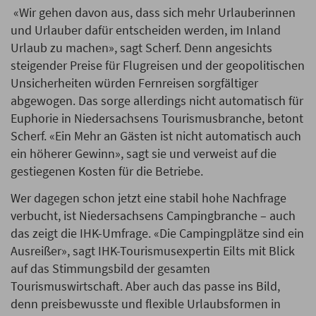
«Wir gehen davon aus, dass sich mehr Urlauberinnen
und Urlauber dafür entscheiden werden, im Inland
Urlaub zu machen», sagt Scherf. Denn angesichts
steigender Preise für Flugreisen und der geopolitischen
Unsicherheiten würden Fernreisen sorgfältiger
abgewogen. Das sorge allerdings nicht automatisch für
Euphorie in Niedersachsens Tourismusbranche, betont
Scherf. «Ein Mehr an Gästen ist nicht automatisch auch
ein höherer Gewinn», sagt sie und verweist auf die
gestiegenen Kosten für die Betriebe.
Wer dagegen schon jetzt eine stabil hohe Nachfrage
verbucht, ist Niedersachsens Campingbranche – auch
das zeigt die IHK-Umfrage. «Die Campingplätze sind ein
Ausreißer», sagt IHK-Tourismusexpertin Eilts mit Blick
auf das Stimmungsbild der gesamten
Tourismuswirtschaft. Aber auch das passe ins Bild,
denn preisbewusste und flexible Urlaubsformen in