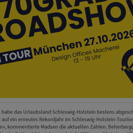
 habe das Urlaubsland Schleswig-Holstein bestens abgesch
 auf ein erneutes Rekordjahr im Schleswig-Holstein-Touri
en», kommentierte Madsen die aktuellen Zahlen. Beherberg