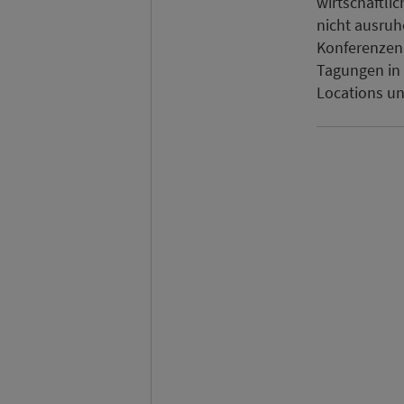
wirtschaftli
nicht ausru
Konferenzen
Tagungen in 
Locations un