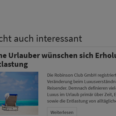
icht auch interessant
he Urlauber wünschen sich Erho
tlastung
Die Robinson Club GmbH registriert
Veränderung beim Luxusverständni
Reisender. Demnach definieren viel
Luxus im Urlaub primär über Zeit, 
sowie die Entlastung von alltäglich
Weiterlesen