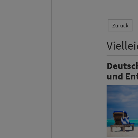
Zurück
Vielle
Deutsc
und En