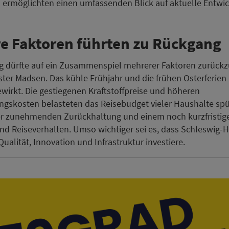
 ermöglichten einen umfassenden Blick auf aktuelle Entwi
e Faktoren führten zu Rückgang
 dürfte auf ein Zusammenspiel mehrerer Faktoren zurückz
ister Madsen. Das kühle Frühjahr und die frühen Osterferien
irkt. Die gestiegenen Kraftstoffpreise und höheren
gskosten belasteten das Reisebudget vieler Haushalte spü
ner zunehmenden Zurückhaltung und einem noch kurzfristig
d Reiseverhalten. Umso wichtiger sei es, dass Schleswig-H
Qualität, Innovation und Infrastruktur investiere.