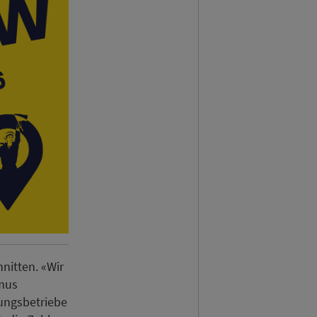
nitten. «Wir
smus
ungsbetriebe