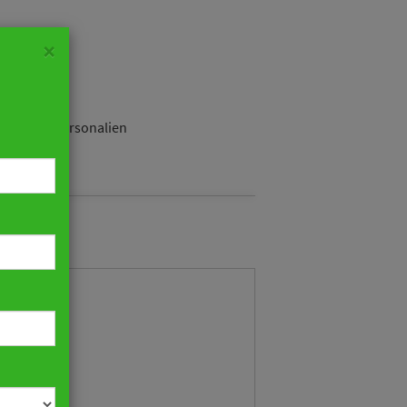
×
ustrie
Personalien