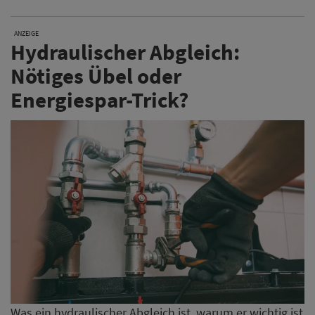
ANZEIGE
Hydraulischer Abgleich:
Nötiges Übel oder
Energiespar-Trick?
Was ein hydraulischer Abgleich ist, warum er wichtig ist