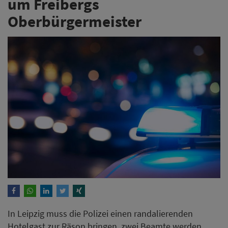
um Freibergs
Oberbürgermeister
In Leipzig muss die Polizei einen randalierenden
Hotelgast zur Räson bringen, zwei Beamte werden