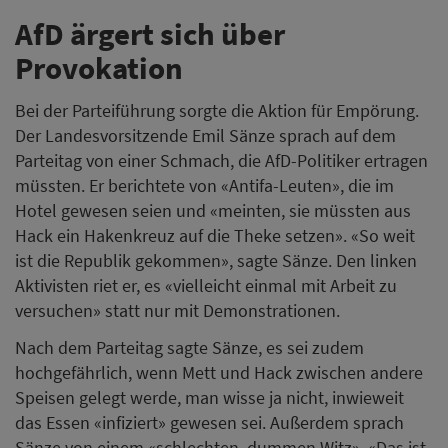
AfD ärgert sich über
Provokation
Bei der Parteiführung sorgte die Aktion für Empörung.
Der Landesvorsitzende Emil Sänze sprach auf dem
Parteitag von einer Schmach, die AfD-Politiker ertragen
müssten. Er berichtete von «Antifa-Leuten», die im
Hotel gewesen seien und «meinten, sie müssten aus
Hack ein Hakenkreuz auf die Theke setzen». «So weit
ist die Republik gekommen», sagte Sänze. Den linken
Aktivisten riet er, es «vielleicht einmal mit Arbeit zu
versuchen» statt nur mit Demonstrationen.
Nach dem Parteitag sagte Sänze, es sei zudem
hochgefährlich, wenn Mett und Hack zwischen andere
Speisen gelegt werde, man wisse ja nicht, inwieweit
das Essen «infiziert» gewesen sei. Außerdem sprach
Sänze von einem «schlechten, dummen Witz». «Das ist