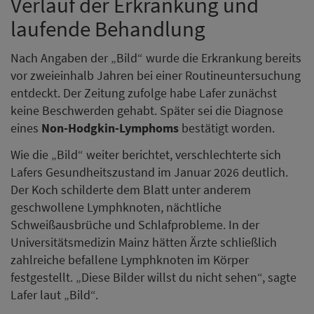
Verlauf der Erkrankung und
laufende Behandlung
Nach Angaben der „Bild“ wurde die Erkrankung bereits
vor zweieinhalb Jahren bei einer Routineuntersuchung
entdeckt. Der Zeitung zufolge habe Lafer zunächst
keine Beschwerden gehabt. Später sei die Diagnose
eines
Non-Hodgkin-Lymphoms
bestätigt worden.
Wie die „Bild“ weiter berichtet, verschlechterte sich
Lafers Gesundheitszustand im Januar 2026 deutlich.
Der Koch schilderte dem Blatt unter anderem
geschwollene Lymphknoten, nächtliche
Schweißausbrüche und Schlafprobleme. In der
Universitätsmedizin Mainz hätten Ärzte schließlich
zahlreiche befallene Lymphknoten im Körper
festgestellt. „Diese Bilder willst du nicht sehen“, sagte
Lafer laut „Bild“.