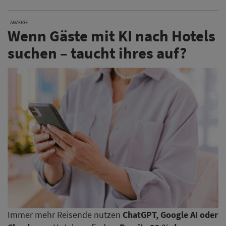
ANZEIGE
Wenn Gäste mit KI nach Hotels
suchen – taucht ihres auf?
Immer mehr Reisende nutzen
ChatGPT, Google AI oder