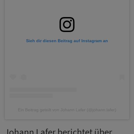
Sieh dir diesen Beitrag auf Instagram an
Ein Beitrag geteilt von Johann Lafer (@johann.lafer)
Johann Lafer berichtet über