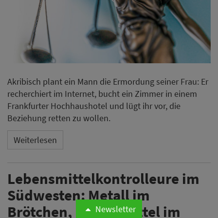
Akribisch plant ein Mann die Ermordung seiner Frau: Er
recherchiert im Internet, bucht ein Zimmer in einem
Frankfurter Hochhaushotel und lügt ihr vor, die
Beziehung retten zu wollen.
Weiterlesen
Lebensmittelkontrolleure im
Südwesten: Metall im
Brötchen, Potenzmittel im
Newsletter