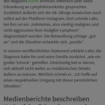
des Magazins
Bunte
erstmals öffentlich über seine
Erkrankung an Lymphdrüsenkrebs gesprochen.
Zusätzlich äußerte sich der 68-Jährige inzwischen auch
selbst auf der Plattform Instagram. Dort schrieb Lafer,
bei ihm sei ein „indolentes, also niedrig-malignes und
nicht aggressives Non-Hodgkin-Lymphom“
diagnostiziert worden. Die Behandlung schlage „gut
an“ und die Situation entwickle sich „positiv“.
In seinem veröffentlichten Statement erklärte Lafer, die
Diagnose habe ihn und seine Familie zunächst „wie ein
großer Schock“ getroffen. Gleichzeitig bat er darum,
sich aktuell nicht weiter zu medizinischen Details
äußern zu müssen. Wörtlich schrieb er: „Ich hoffe auf
einen respektvollen Umgang mit dieser persönlichen
Situation.“
Medienberichte beschreiben