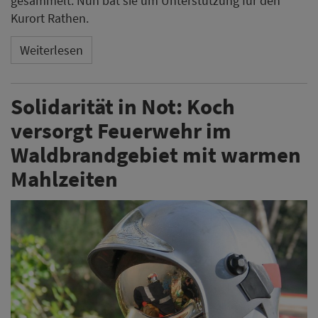
gesammelt. Nun bat sie um Unterstützung für den
Kurort Rathen.
Weiterlesen
Solidarität in Not: Koch
versorgt Feuerwehr im
Waldbrandgebiet mit warmen
Mahlzeiten