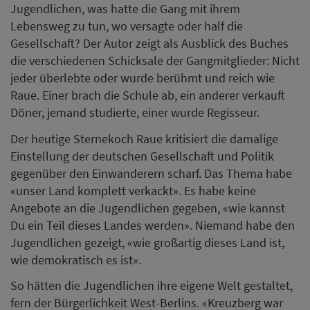
Jugendlichen, was hatte die Gang mit ihrem
Lebensweg zu tun, wo versagte oder half die
Gesellschaft? Der Autor zeigt als Ausblick des Buches
die verschiedenen Schicksale der Gangmitglieder: Nicht
jeder überlebte oder wurde berühmt und reich wie
Raue. Einer brach die Schule ab, ein anderer verkauft
Döner, jemand studierte, einer wurde Regisseur.
Der heutige Sternekoch Raue kritisiert die damalige
Einstellung der deutschen Gesellschaft und Politik
gegenüber den Einwanderern scharf. Das Thema habe
«unser Land komplett verkackt». Es habe keine
Angebote an die Jugendlichen gegeben, «wie kannst
Du ein Teil dieses Landes werden». Niemand habe den
Jugendlichen gezeigt, «wie großartig dieses Land ist,
wie demokratisch es ist».
So hätten die Jugendlichen ihre eigene Welt gestaltet,
fern der Bürgerlichkeit West-Berlins. «Kreuzberg war