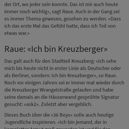
der Ort, wo jeder sein konnte. Das ist mir auch heute
immer noch wichtig», sagt Raue. Auch in der Gang sei
es immer Thema gewesen, gesehen zu werden. «Dass
ich das erste Mal das Gefühl hatte, dass ich Teil von
etwas war.»
Raue: «Ich bin Kreuzberger»
Das galt auch für den Stadtteil Kreuzberg: «Ich sehe
mich bis heute nicht in erster Linie als Deutscher oder
als Berliner, sondern: Ich bin Kreuzberger», so Raue.
Noch vor einigen Jahren sei er immer mal wieder durch
die Kreuzberger Wrangelstraße gelaufen und habe
seine damals an die Häuserwand gesprühte Signatur
gesucht: «ask2». Zuletzt aber vergeblich.
Dieses Buch über die «36 Boys» solle auch heutige
Jugendliche inspirieren. «Ich bin jemand, der in