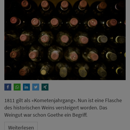
1811 gilt als «Kometenjahrgang». Nun ist eine Flasche
des historischen Weins versteigert worden. Das
Weingut war schon Goethe ein Begriff.
Weiterlesen