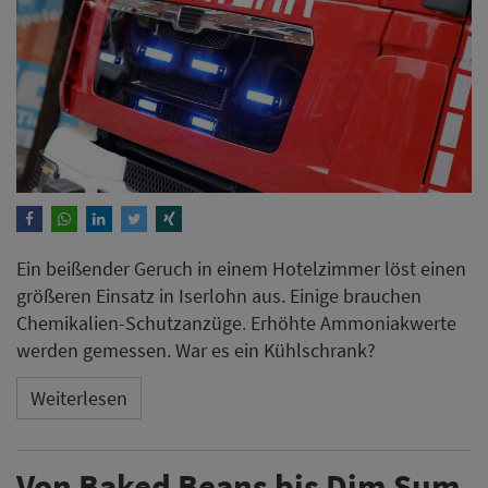
Ein beißender Geruch in einem Hotelzimmer löst einen
größeren Einsatz in Iserlohn aus. Einige brauchen
Chemikalien-Schutzanzüge. Erhöhte Ammoniakwerte
werden gemessen. War es ein Kühlschrank?
Weiterlesen
Von Baked Beans bis Dim Sum