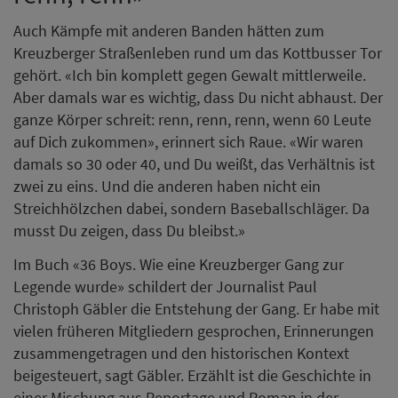
Auch Kämpfe mit anderen Banden hätten zum
Kreuzberger Straßenleben rund um das Kottbusser Tor
gehört. «Ich bin komplett gegen Gewalt mittlerweile.
Aber damals war es wichtig, dass Du nicht abhaust. Der
ganze Körper schreit: renn, renn, renn, wenn 60 Leute
auf Dich zukommen», erinnert sich Raue. «Wir waren
damals so 30 oder 40, und Du weißt, das Verhältnis ist
zwei zu eins. Und die anderen haben nicht ein
Streichhölzchen dabei, sondern Baseballschläger. Da
musst Du zeigen, dass Du bleibst.»
Im Buch «36 Boys. Wie eine Kreuzberger Gang zur
Legende wurde» schildert der Journalist Paul
Christoph Gäbler die Entstehung der Gang. Er habe mit
vielen früheren Mitgliedern gesprochen, Erinnerungen
zusammengetragen und den historischen Kontext
beigesteuert, sagt Gäbler. Erzählt ist die Geschichte in
einer Mischung aus Reportage und Roman in der