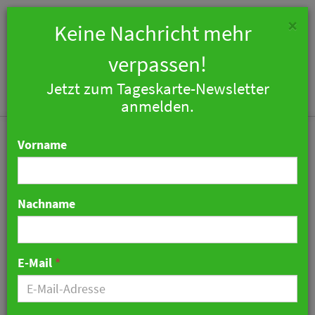
×
Keine Nachricht mehr
verpassen!
Jetzt zum Tageskarte-Newsletter
Togg
anmelden.
navi
Vorname
Nachname
Straßengang und
Sterneküche - Tim Raue
E-Mail
*
und die «36 Boys»
31. Mai 2026 09:30 Uhr
|
War noch was…?