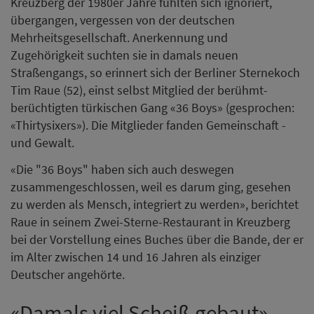
Kreuzberg der 1980er Jahre fühlten sich ignoriert,
übergangen, vergessen von der deutschen
Mehrheitsgesellschaft. Anerkennung und
Zugehörigkeit suchten sie in damals neuen
Straßengangs, so erinnert sich der Berliner Sternekoch
Tim Raue (52), einst selbst Mitglied der berühmt-
berüchtigten türkischen Gang «36 Boys» (gesprochen:
«Thirtysixers»). Die Mitglieder fanden Gemeinschaft -
und Gewalt.
«Die "36 Boys" haben sich auch deswegen
zusammengeschlossen, weil es darum ging, gesehen
zu werden als Mensch, integriert zu werden», berichtet
Raue in seinem Zwei-Sterne-Restaurant in Kreuzberg
bei der Vorstellung eines Buches über die Bande, der er
im Alter zwischen 14 und 16 Jahren als einziger
Deutscher angehörte.
«Damals viel Scheiß gebaut»