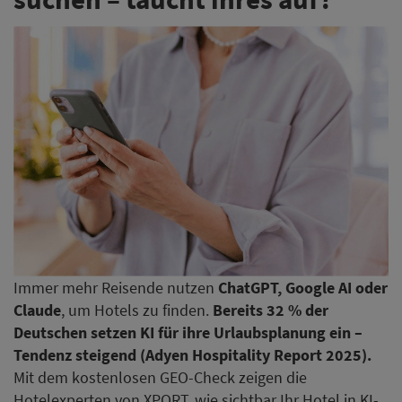
Immer mehr Reisende nutzen
ChatGPT, Google AI oder
Claude
, um Hotels zu finden.
Bereits 32 % der
Deutschen setzen KI für ihre Urlaubsplanung ein –
Tendenz steigend (Adyen Hospitality Report 2025).
Mit dem kostenlosen GEO-Check zeigen die
Hotelexperten von XPORT, wie sichtbar Ihr Hotel in KI-