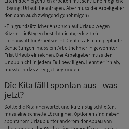
Eltern doch eigentlich arbeiten müssen? Eine mögliche
Lösung: Urlaub beantragen. Aber muss der Arbeitgeber
den dann auch zwingend genehmigen?
«Ein grundsätzlicher Anspruch auf Urlaub wegen
Kita‑Schließtagen besteht nicht», erklärt ein
Fachanwalt für Arbeitsrecht. Geht es also um geplante
Schließungen, muss ein Arbeitnehmer in gewohnter
Frist Urlaub einreichen. Der Arbeitgeber muss den
Urlaub nicht in jedem Fall bewilligen. Lehnt er ihn ab,
müsste er das aber gut begründen.
Die Kita fällt spontan aus - was
jetzt?
Sollte die Kita unerwartet und kurzfristig schließen,
muss eine schnelle Lösung her. Optionen sind neben
spontanem Urlaub unter anderem der Abbau von
Überstunden, der Wechsel ins Homeoffice oder eine