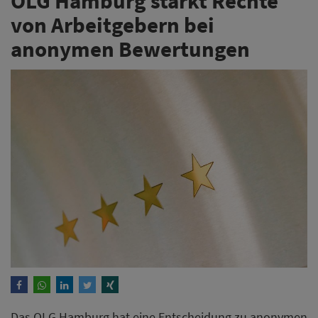
OLG Hamburg stärkt Rechte
von Arbeitgebern bei
anonymen Bewertungen
Das OLG Hamburg hat eine Entscheidung zu anonymen