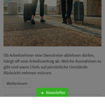
Ob Arbeitnehmer eine Dienstreise ablehnen dürfen,
hängt oft vom Arbeitsvertrag ab. Welche Ausnahmen es
gibt und wann Chefs auf persönliche Umstände
Rücksicht nehmen müssen.
Weiterlesen
Newsletter
Psychische Krankheiten