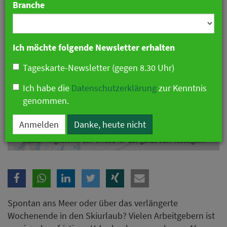
Branche
Ich möchte folgende Newsletter erhalten
Tageskarte-Newsletter (gegen 8.30 Uhr)
Ich habe die
Datenschutzerklärung
zur Kenntnis
genommen.
Anmelden
Danke, heute nicht
Müssen Angestellte den Urlaub für das ganze Jahr festlegen?
Spontan ans Meer oder über das verlängerte
Wochenende in den Skiurlaub? Vielen Arbeitgebern ist