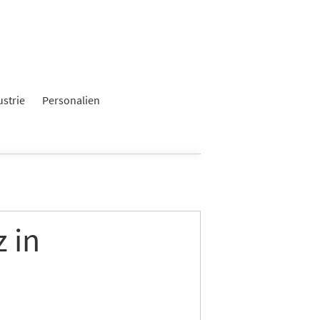
ustrie
Personalien
 in