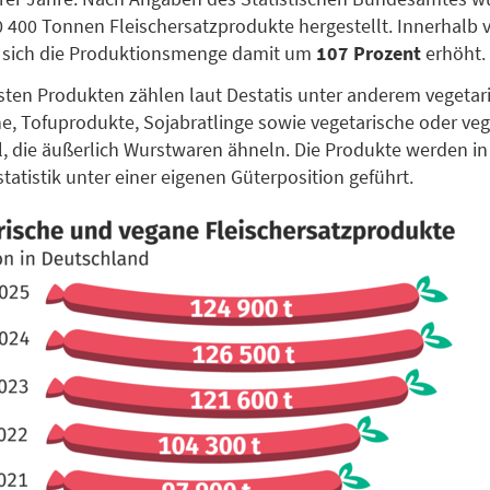
 400 Tonnen Fleischersatzprodukte hergestellt. Innerhalb 
 sich die Produktionsmenge damit um
107 Prozent
erhöht.
sten Produkten zählen laut Destatis unter anderem vegetar
he, Tofuprodukte, Sojabratlinge sowie vegetarische oder ve
, die äußerlich Wurstwaren ähneln. Die Produkte werden in
tatistik unter einer eigenen Güterposition geführt.