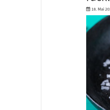
Tages
18. Mai 20
Ich h
Anme