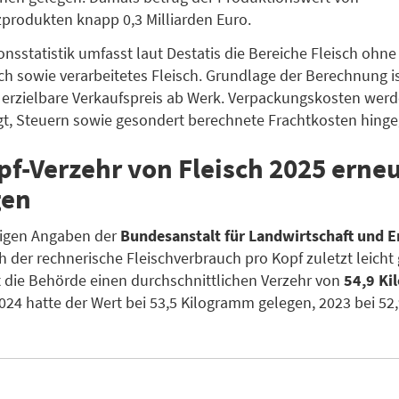
zprodukten knapp 0,3 Milliarden Euro.
onsstatistik umfasst laut Destatis die Bereiche Fleisch ohne
sch sowie verarbeitetes Fleisch. Grundlage der Berechnung is
r erzielbare Verkaufspreis ab Werk. Verpackungskosten wer
gt, Steuern sowie gesondert berechnete Frachtkosten hinge
pf-Verzehr von Fleisch 2025 erne
gen
figen Angaben der
Bundesanstalt für Landwirtschaft und 
h der rechnerische Fleischverbrauch pro Kopf zuletzt leicht 
t die Behörde einen durchschnittlichen Verzehr von
54,9 Ki
024 hatte der Wert bei 53,5 Kilogramm gelegen, 2023 bei 52