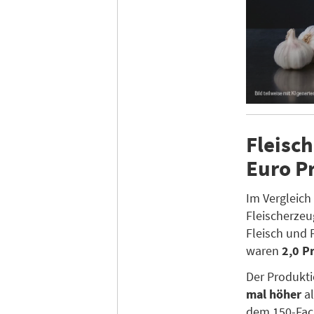
Fleisch
Euro P
Im Vergleich
Fleischerzeu
Fleisch und 
waren
2,0 P
Der Produkti
mal höher
al
dem 150-Fac