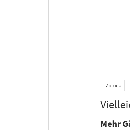
Zurück
Vielle
Mehr G