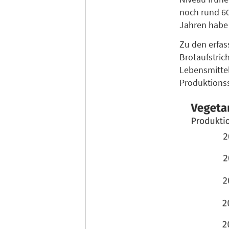
noch rund 60
Jahren habe
Zu den erfas
Brotaufstric
Lebensmittel
Produktionss