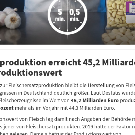
produktion erreicht 45,2 Milliar
roduktionswert
 zur Fleischersatzproduktion bleibt die Herstellung von Fle
gnissen in Deutschland deutlich größer. Laut Destatis wurd
Fleischerzeugnisse im Wert von
45,2 Milliarden Euro
produz
rozent
mehr als im Vorjahr mit 44,3 Milliarden Euro.
onswert von Fleisch lag damit nach Angaben der Behörde 
s jener von Fleischersatzprodukten. 2019 hatte der Faktor 
hen gelegen. Damals betrug der Produktionswert von