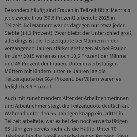
Besonders häufig sind Frauen in Teilzeit tätig: Mehr als
jede zweite Frau (50,6 Prozent) arbeitete 2025 in
Teilzeit. Bei Männern war es dagegen nur etwa jeder
Siebte (14,3 Prozent). Zwar bleibt der Unterschied groß,
allerdings ist die Teilzeitquote bei Männern in den
vergangenen Jahren stärker gestiegen als bei Frauen.
Im Jahr 2015 waren es noch 10,6 Prozent der Männer
und 48 Prozent der Frauen. Unter erwerbstätigen
Müttern mit Kindern unter 18 Jahren lag die
Teilzeitquote bei 66,4 Prozent. Bei Vätern waren es
lediglich 8,6 Prozent.
Auch mit zunehmendem Alter der Arbeitnehmerinnen
und Arbeitnehmer steigt die Teilzeitquote deutlich an.
Während unter den 55-Jährigen knapp ein Drittel in
Teilzeit arbeitete, war es bei den noch erwerbstätigen
65-Jährigen bereits mehr als die Hälfte. Unter 70-
Jährigen lag der Anteil sogar bei gut 90 Prozent. (dpa)