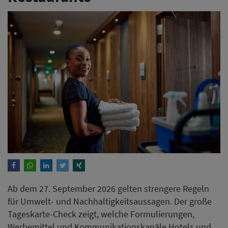
Ab dem 27. September 2026 gelten strengere Regeln
für Umwelt- und Nachhaltigkeitsaussagen. Der große
Tageskarte-Check zeigt, welche Formulierungen,
Werbemittel und Kommunikationskanäle Hotels und