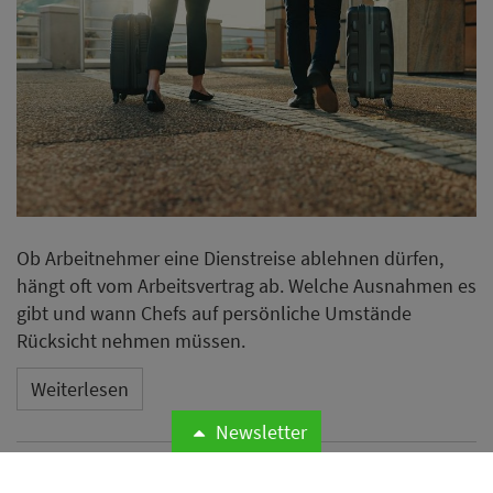
Ob Arbeitnehmer eine Dienstreise ablehnen dürfen,
hängt oft vom Arbeitsvertrag ab. Welche Ausnahmen es
gibt und wann Chefs auf persönliche Umstände
Rücksicht nehmen müssen.
Weiterlesen
Newsletter
Psychische Krankheiten