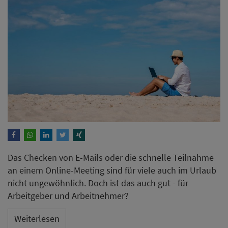
Das Checken von E-Mails oder die schnelle Teilnahme
an einem Online-Meeting sind für viele auch im Urlaub
nicht ungewöhnlich. Doch ist das auch gut - für
Arbeitgeber und Arbeitnehmer?
Weiterlesen