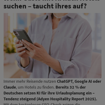
suchen – taucht ihres auf?
Immer mehr Reisende nutzen
ChatGPT, Google AI oder
Claude
, um Hotels zu finden.
Bereits 32 % der
Deutschen setzen KI für ihre Urlaubsplanung ein –
Tendenz steigend (Adyen Hospitality Report 2025).
Mit dem kostenlosen GEO-Check zeigen die