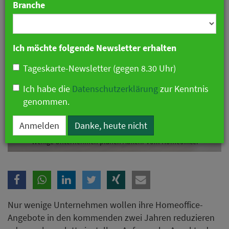
Branche
Ich möchte folgende Newsletter erhalten
Tageskarte-Newsletter (gegen 8.30 Uhr)
Ich habe die
Datenschutzerklärung
zur Kenntnis
genommen.
Anmelden
Danke, heute nicht
Wenige Unternehmen planen Abkehr vom Homeoffice.
Nur wenige Unternehmen wollen ihre Homeoffice-
Angebote in den kommenden zwei Jahren reduzieren