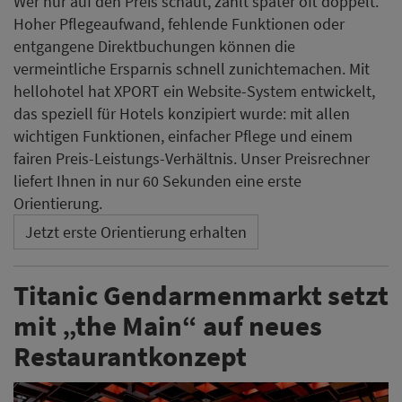
Wer nur auf den Preis schaut, zahlt später oft doppelt.
Hoher Pflegeaufwand, fehlende Funktionen oder
entgangene Direktbuchungen können die
vermeintliche Ersparnis schnell zunichtemachen. Mit
hellohotel hat XPORT ein Website-System entwickelt,
das speziell für Hotels konzipiert wurde: mit allen
wichtigen Funktionen, einfacher Pflege und einem
fairen Preis-Leistungs-Verhältnis. Unser Preisrechner
liefert Ihnen in nur 60 Sekunden eine erste
Orientierung.
Jetzt erste Orientierung erhalten
Titanic Gendarmenmarkt setzt
mit „the Main“ auf neues
Restaurantkonzept