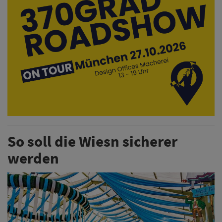
So soll die Wiesn sicherer
werden