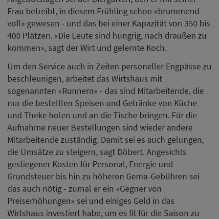
Frau betreibt, in diesem Frühling schon «brummend
voll» gewesen - und das bei einer Kapazität von 350 bis
400 Plätzen. «Die Leute sind hungrig, nach draußen zu
kommen», sagt der Wirt und gelernte Koch.
Um den Service auch in Zeiten personeller Engpässe zu
beschleunigen, arbeitet das Wirtshaus mit
sogenannten «Runnern» - das sind Mitarbeitende, die
nur die bestellten Speisen und Getränke von Küche
und Theke holen und an die Tische bringen. Für die
Aufnahme neuer Bestellungen sind wieder andere
Mitarbeitende zuständig. Damit sei es auch gelungen,
die Umsätze zu steigern, sagt Döbert. Angesichts
gestiegener Kosten für Personal, Energie und
Grundsteuer bis hin zu höheren Gema-Gebühren sei
das auch nötig - zumal er ein «Gegner von
Preiserhöhungen» sei und einiges Geld in das
Wirtshaus investiert habe, um es fit für die Saison zu