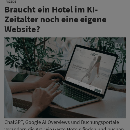
ANZEIGE
Braucht ein Hotel im KI-
Zeitalter noch eine eigene
Website?
ChatGPT, Google AI Overviews und Buchungsportale
verändern die Art, wie Gäste Hotels finden und buchen.