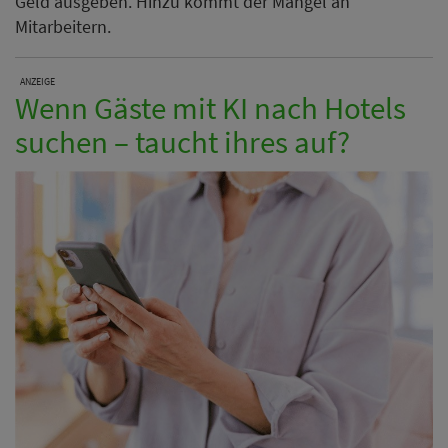
Geld ausgeben. Hinzu kommt der Mangel an
Mitarbeitern.
ANZEIGE
Wenn Gäste mit KI nach Hotels
suchen – taucht ihres auf?