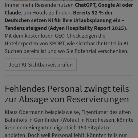
Immer mehr Reisende nutzen
ChatGPT, Google AI oder
Claude
, um Hotels zu finden.
Bereits 32 % der
Deutschen setzen KI für ihre Urlaubsplanung ein –
Tendenz steigend (Adyen Hospitality Report 2025).
Mit dem kostenlosen GEO-Check zeigen die
Hotelexperten von XPORT, wie sichtbar Ihr Hotel in KI-
Suchen bereits ist und wo Sie Potenzial verschenken.
Jetzt KI-Sichtbarkeit prüfen
Fehlendes Personal zwingt teils
zur Absage von Reservierungen
Klaus Obermann beispielsweise, Eigentümer des alten
Bahnhofs in Gemünden (Wohra) in Nordhessen, könnte
in seinem Biergarten eigentlich 150 Sitzplätze
anbieten. Doch weil Personal fehlt, könnten teils nur