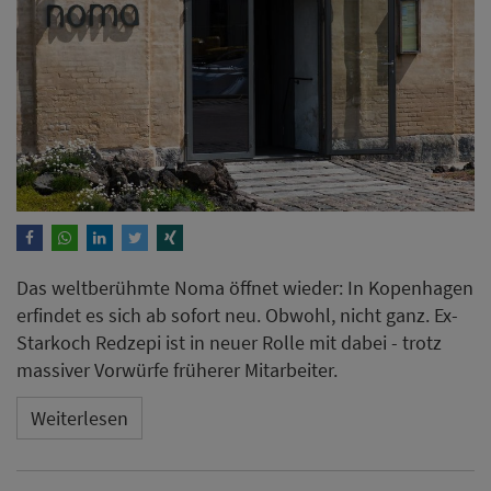
Das weltberühmte Noma öffnet wieder: In Kopenhagen
erfindet es sich ab sofort neu. Obwohl, nicht ganz. Ex-
Starkoch Redzepi ist in neuer Rolle mit dabei - trotz
massiver Vorwürfe früherer Mitarbeiter.
Weiterlesen