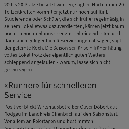
20 bis 30 Plätze besetzt werden, sagt er. Nach früher 20
Teilzeitkräften kommt er jetzt nur noch auf fünf.
Studierende oder Schüler, die sich früher regelmäßig in
seinem Lokal etwas dazuverdienten, kämen jetzt kaum
noch - manchmal müsse er auch alleine arbeiten und
dann auch gelegentlich Reservierungen absagen, sagt
der gelernte Koch. Die Saison sei für sein früher häufig
volles Lokal trotz des eigentlich guten Wetters
schleppend angelaufen - warum, lasse sich nicht
genau sagen.
«Runner» für schnelleren
Service
Positiver blickt Wirtshausbetreiber Oliver Döbert aus
Rodgau im Landkreis Offenbach auf den Saisonstart.
Vor allem an Feiertagen und bestimmten
Angebotstagen sei der Biergarten, den er mit seiner