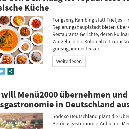
sische Küche
Tongseng Kambing statt Frietjes - i
Regierungshauptstadt bieten über 
Restaurants Gerichte, deren kulina
Wurzeln in die Kolonialzeit zurückr
günstig, immer lecker.
Weiterlesen
 will Menü2000 übernehmen und
bsgastronomie in Deutschland au
Sodexo Deutschland plant die Üb
Betriebsgastronomie-Anbieters Me