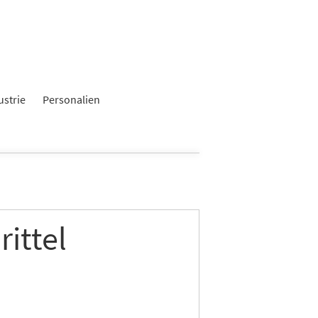
×
ustrie
Personalien
rittel