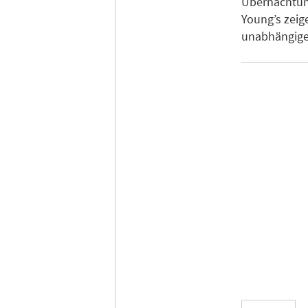
Übernachtung
Young’s zeig
unabhängige 