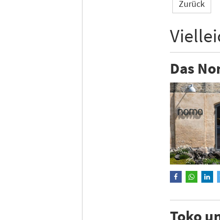
Zurück
Vielle
Das Nom
Toko un