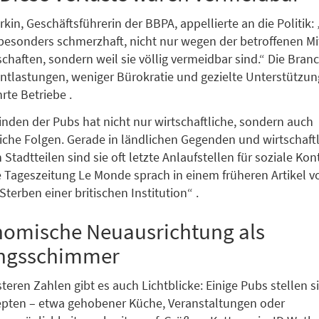
in, Geschäftsführerin der BBPA, appellierte an die Politik:
besonders schmerzhaft, nicht nur wegen der betroffenen Mi
haften, sondern weil sie völlig vermeidbar sind.“ Die Branc
Entlastungen, weniger Bürokratie und gezielte Unterstützun
rte Betriebe .
nden der Pubs hat nicht nur wirtschaftliche, sondern auch
liche Folgen. Gerade in ländlichen Gegenden und wirtschaftl
tadtteilen sind sie oft letzte Anlaufstellen für soziale Kon
Tageszeitung Le Monde sprach in einem früheren Artikel 
terben einer britischen Institution“ .
nomische Neuausrichtung als
ngsschimmer
teren Zahlen gibt es auch Lichtblicke: Einige Pubs stellen s
pten – etwa gehobener Küche, Veranstaltungen oder