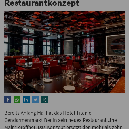
Restaurantkonzept
Bereits Anfang Mai hat das Hotel Titanic
Gendarmenmarkt Berlin sein neues Restaurant „the
Main“ eröffnet. Das Konzept ersetzt den mehr als zehn