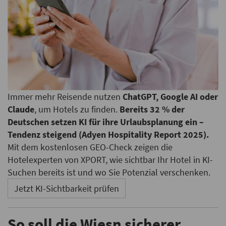
Immer mehr Reisende nutzen
ChatGPT, Google AI oder
Claude
, um Hotels zu finden.
Bereits 32 % der
Deutschen setzen KI für ihre Urlaubsplanung ein –
Tendenz steigend (Adyen Hospitality Report 2025).
Mit dem kostenlosen GEO-Check zeigen die
Hotelexperten von XPORT, wie sichtbar Ihr Hotel in KI-
Suchen bereits ist und wo Sie Potenzial verschenken.
Jetzt KI-Sichtbarkeit prüfen
So soll die Wiesn sicherer