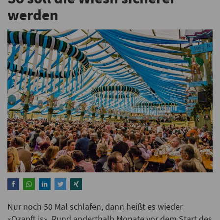
werden
Nur noch 50 Mal schlafen, dann heißt es wieder
«Ozapft is». Rund anderthalb Monate vor dem Start des