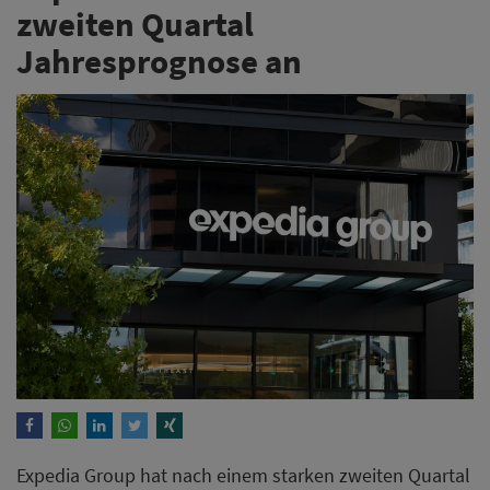
zweiten Quartal
Jahresprognose an
Expedia Group hat nach einem starken zweiten Quartal