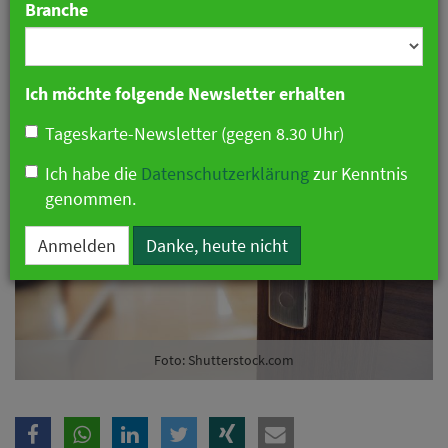
Branche
Deutschland
30. Juli 2025 12:17 Uhr
|
Hotellerie
Ich möchte folgende Newsletter erhalten
Tageskarte-Newsletter (gegen 8.30 Uhr)
Ich habe die
Datenschutzerklärung
zur Kenntnis
genommen.
Anmelden
Danke, heute nicht
Foto: Shutterstock.com