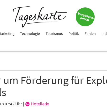
arketing
Technologie
Tourismus
Politik
Zahlen
Ind
r um Förderung für Expl
ls
18 07:42 Uhr
|
Hotellerie