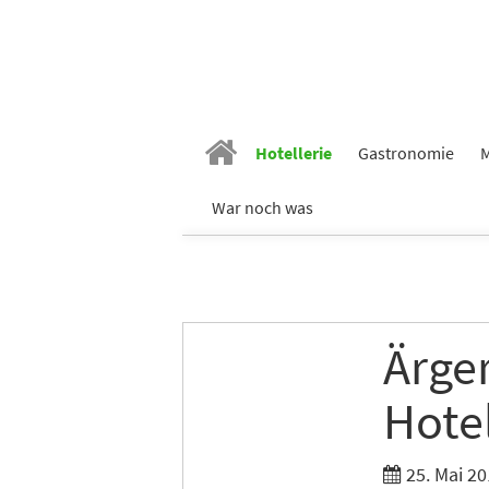
Hotellerie
Gastronomie
M
War noch was
Ärge
Hote
25. Mai 20