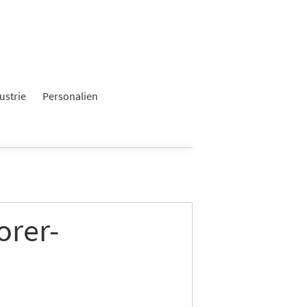
ustrie
Personalien
orer-