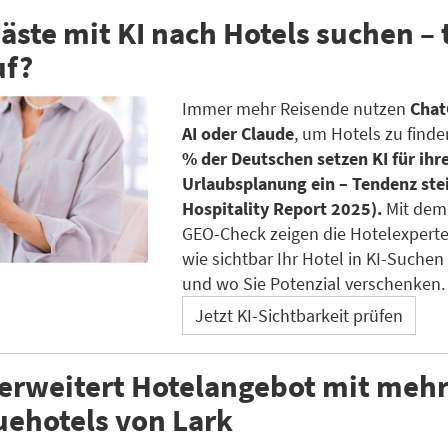
ste mit KI nach Hotels suchen – 
uf?
Immer mehr Reisende nutzen
Chat
AI oder Claude
, um Hotels zu finde
% der Deutschen setzen KI für ihr
Urlaubsplanung ein – Tendenz ste
Hospitality Report 2025).
Mit dem
GEO-Check zeigen die Hotelexpert
wie sichtbar Ihr Hotel in KI-Suchen 
und wo Sie Potenzial verschenken.
Jetzt KI-Sichtbarkeit prüfen
erweitert Hotelangebot mit mehr 
ehotels von Lark