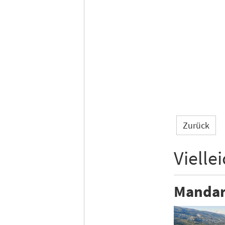
Zurück
Vielle
Mandari