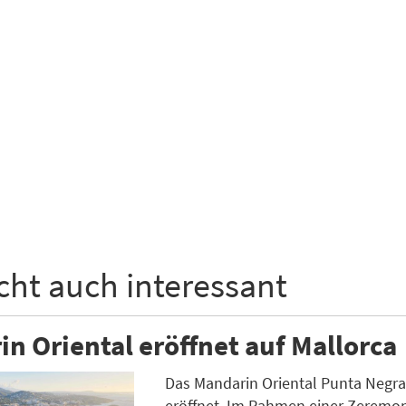
icht auch interessant
n Oriental eröffnet auf Mallorca
Das Mandarin Oriental Punta Negra is
eröffnet. Im Rahmen einer Zeremon