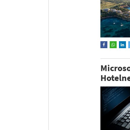
Microso
Hoteln