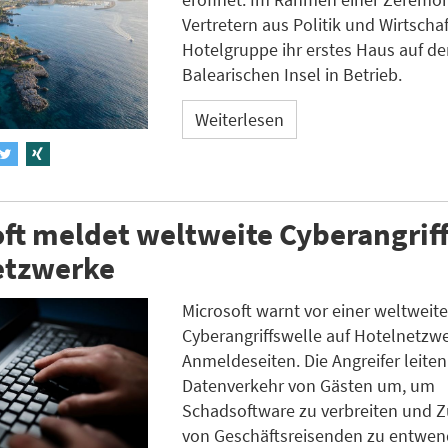
Vertretern aus Politik und Wirtscha
Hotelgruppe ihr erstes Haus auf de
Balearischen Insel in Betrieb.
Weiterlesen
ft meldet weltweite Cyberangriff
etzwerke
Microsoft warnt vor einer weltweit
Cyberangriffswelle auf Hotelnetzw
Anmeldeseiten. Die Angreifer leite
Datenverkehr von Gästen um, um
Schadsoftware zu verbreiten und 
von Geschäftsreisenden zu entwen