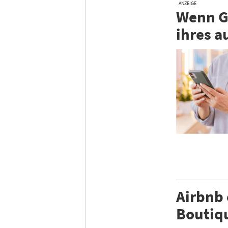
ANZEIGE
Wenn Gä
ihres a
Airbnb 
Boutiqu