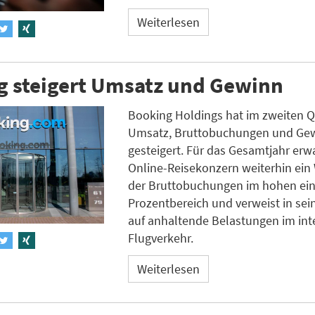
Weiterlesen
g steigert Umsatz und Gewinn
Booking Holdings hat im zweiten Q
Umsatz, Bruttobuchungen und Ge
gesteigert. Für das Gesamtjahr erw
Online-Reisekonzern weiterhin ei
der Bruttobuchungen im hohen ein
Prozentbereich und verweist in se
auf anhaltende Belastungen im int
Flugverkehr.
Weiterlesen