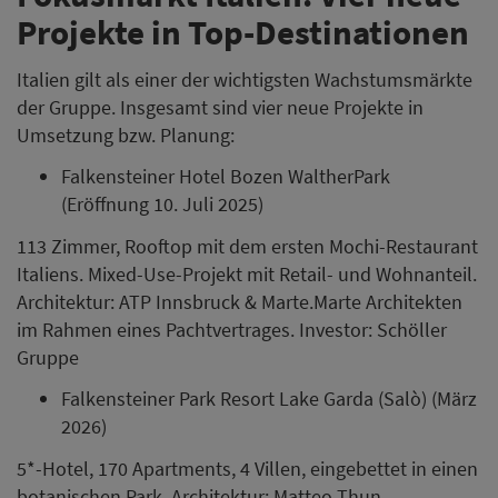
Projekte in Top-Destinationen
Italien gilt als einer der wichtigsten Wachstumsmärkte
der Gruppe. Insgesamt sind vier neue Projekte in
Umsetzung bzw. Planung:
Falkensteiner Hotel Bozen WaltherPark
(Eröffnung 10. Juli 2025)
113 Zimmer, Rooftop mit dem ersten Mochi-Restaurant
Italiens. Mixed-Use-Projekt mit Retail- und Wohnanteil.
Architektur: ATP Innsbruck & Marte.Marte Architekten
im Rahmen eines Pachtvertrages. Investor: Schöller
Gruppe
Falkensteiner Park Resort Lake Garda (Salò) (März
2026)
5*-Hotel, 170 Apartments, 4 Villen, eingebettet in einen
botanischen Park. Architektur: Matteo Thun,