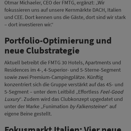
Otmar Michaeler, CEO der FMTG, ergänzt: „Wir
fokussieren uns auf unsere Kernmärkte DACH, Italien
und CEE. Dort kennen uns die Gäste, dort sind wir stark
– dort investieren wir.“
Portfolio-Optimierung und
neue Clubstrategie
Aktuell betreibt die FMTG 30 Hotels, Apartments und
Residences im 4-, 4-Superior- und 5-Sterne-Segment
sowie zwei Premium-Campingplätze. Künftig
konzentriert sich die Gruppe verstärkt auf das 4S- und
5-Segment – unter dem Leitbild „Effortless
Feel-Good
Luxury
“. Zudem wird das Clubkonzept upgedatet und
unter der Marke „Funimation
by Falkensteiner
“ auf
eigene Beine gestellt.
Fokusmarkt Italien: Vier neue