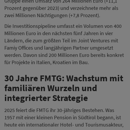
Gruppe einen Umsatz von 264 Millionen Euro (+11,1
Prozent gegenüber 2023) und verzeichnete mehr als
zwei Millionen Nächtigungen (+7,8 Prozent).
Die Investitionspipeline umfasst ein Volumen von 400
Millionen Euro in den nächsten fünf Jahren in vier
Ländern, die zum größten Teil im Joint Ventures mit
Famiy Offices und langjährigen Partner umgesetzt
werden. Davon sind 200 Millionen Euro bereits konkret
für Projekte in Italien, Kroatien im Bau.
30 Jahre FMTG: Wachstum mit
familiären Wurzeln und
integrierter Strategie
2025 feiert die FMTG ihr 30-jähriges Bestehen. Was
1957 mit einer kleinen Pension in Südtirol begann, ist
heute ein internationaler Hotel- und Tourismusakteur,