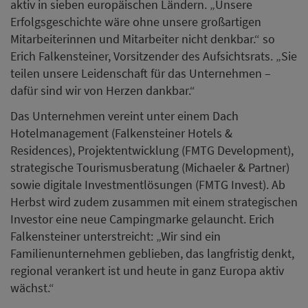
aktiv in sieben europäischen Ländern. „Unsere
Erfolgsgeschichte wäre ohne unsere großartigen
Mitarbeiterinnen und Mitarbeiter nicht denkbar.“ so
Erich Falkensteiner, Vorsitzender des Aufsichtsrats. „Sie
teilen unsere Leidenschaft für das Unternehmen –
dafür sind wir von Herzen dankbar.“
Das Unternehmen vereint unter einem Dach
Hotelmanagement (Falkensteiner Hotels &
Residences), Projektentwicklung (FMTG Development),
strategische Tourismusberatung (Michaeler & Partner)
sowie digitale Investmentlösungen (FMTG Invest). Ab
Herbst wird zudem zusammen mit einem strategischen
Investor eine neue Campingmarke gelauncht. Erich
Falkensteiner unterstreicht: „Wir sind ein
Familienunternehmen geblieben, das langfristig denkt,
regional verankert ist und heute in ganz Europa aktiv
wächst.“