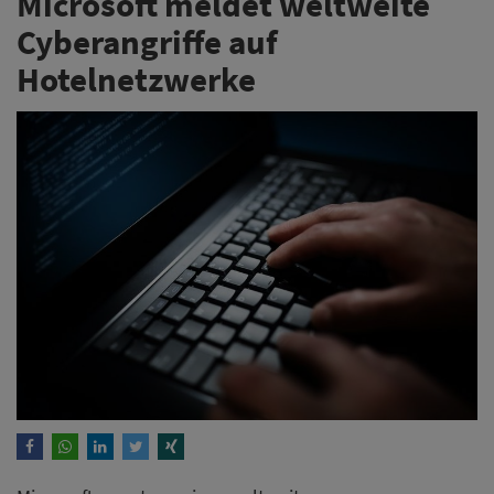
Microsoft meldet weltweite
Cyberangriffe auf
Hotelnetzwerke