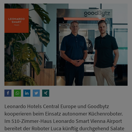
Leonardo Hotels Central Europe und Goodbytz
kooperieren beim Einsatz autonomer Küchenroboter.
Im 510-Zimmer-Haus Leonardo Smart Vienna Airport
bereitet der Roboter Luca künftig durchgehend Salate