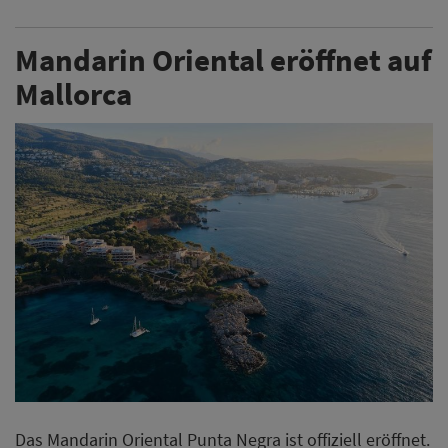
Das Mandarin Oriental Punta Negra ist offiziell eröffnet.
Im Rahmen einer Zeremonie mit Vertretern aus Politik
und Wirtschaft nahm die Hotelgruppe ihr erstes Haus
auf der Balearischen Insel in Betrieb.
Weiterlesen
Microsoft meldet weltweite
Cyberangriffe auf
Hotelnetzwerke