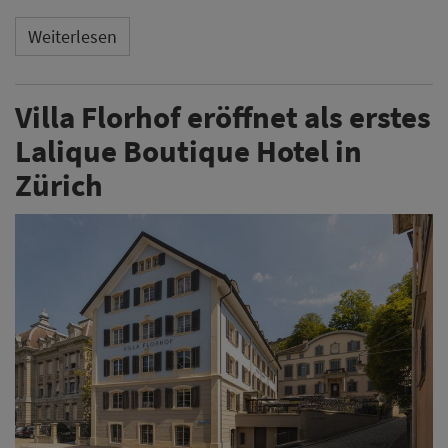
Mit der Villa Florhof hat am 1. August 2026 das erste
Lalique Boutique Hotel in Zürich eröffnet. Der
Hotelbetrieb beginnt wenige Wochen nach dem Ende
der geplanten Zusammenarbeit mit dem ursprünglich
als kulinarischer Leiter vorgesehenen Christian
Jürgens.