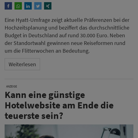
ANZEIGE
Kann eine günstige
Hotelwebsite am Ende die
teuerste sein?
Wer nur auf den Preis schaut, zahlt später oft doppelt.
Hoher Pflegeaufwand, fehlende Funktionen oder