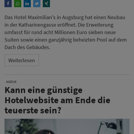
Kann eine günstige
Hotelwebsite am Ende die
teuerste sein?
Wer nur auf den Preis schaut, zahlt später oft doppelt.
Hoher Pflegeaufwand, fehlende Funktionen oder