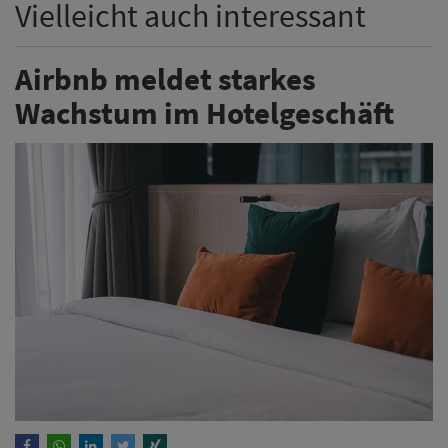
Airbnb meldet starkes Wachstum bei
Hotelübernachtungen und baut sein Angebot aus. Die
gebuchten Hotelübernachtungen seien rund dreimal
so schnell gewachsen wie das von Airbnb als „Homes
Business“ bezeichnete Geschäft. Hotels machen
bislang aber nur einen einstelligen prozentualen Anteil
aller Übernachtungen aus.
Weiterlesen