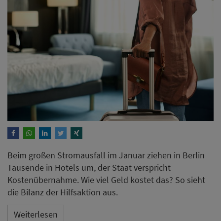
Beim großen Stromausfall im Januar ziehen in Berlin
Tausende in Hotels um, der Staat verspricht
Kostenübernahme. Wie viel Geld kostet das? So sieht
die Bilanz der Hilfsaktion aus.
Weiterlesen
Hyatt-Umfrage zeigt neue
Trends für Hochzeiten und
Flitterwochen