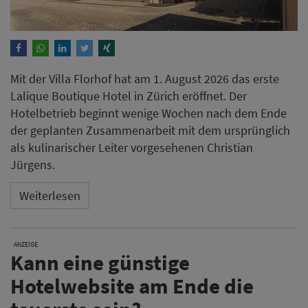
Weiterlesen
ANZEIGE
Kann eine günstige
Hotelwebsite am Ende die
teuerste sein?