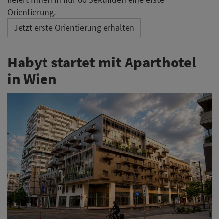
Habyt hat den ersten Standort in der österreichischen
Hauptstadt eröffnet. Bei dem Objekt handelt es sich
um ein Aparthotel für Kurz- und Langzeitaufenthalte,
das insgesamt 319 Studios auf sieben Etagen umfasst.
Weiterlesen