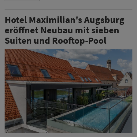
Das Hotel Maximilian's in Augsburg hat einen Neubau
in der Katharinengasse eröffnet. Die Erweiterung
umfasst für rund acht Millionen Euro sieben neue
Suiten sowie einen ganzjährig beheizten Pool auf dem
Dach des Gebäudes.
Weiterlesen
ANZEIGE