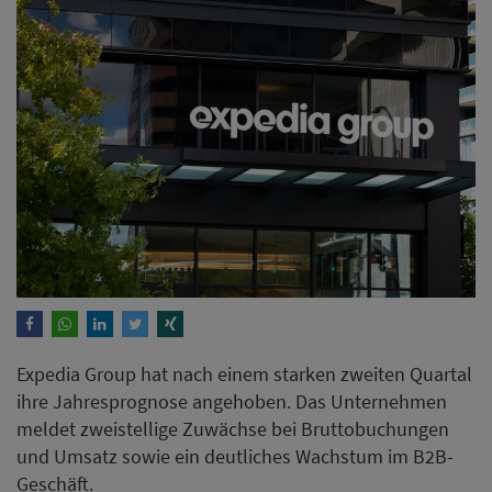
Expedia Group hat nach einem starken zweiten Quartal
ihre Jahresprognose angehoben. Das Unternehmen
meldet zweistellige Zuwächse bei Bruttobuchungen
und Umsatz sowie ein deutliches Wachstum im B2B-
Geschäft.
Weiterlesen
Villa Florhof eröffnet als erstes
Lalique Boutique Hotel in
Zürich