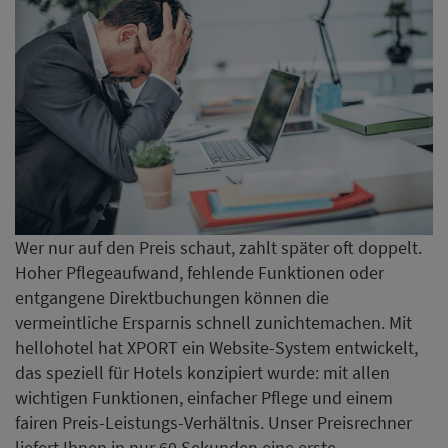
entgangene Direktbuchungen können die
vermeintliche Ersparnis schnell zunichtemachen. Mit
hellohotel hat XPORT ein Website-System entwickelt,
das speziell für Hotels konzipiert wurde: mit allen
wichtigen Funktionen, einfacher Pflege und einem
fairen Preis-Leistungs-Verhältnis. Unser Preisrechner
liefert Ihnen in nur 60 Sekunden eine erste
Orientierung.
Jetzt erste Orientierung erhalten
Habyt startet mit Aparthotel
in Wien