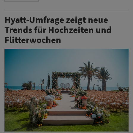
Eine Hyatt-Umfrage zeigt aktuelle Präferenzen bei der
Hochzeitsplanung und beziffert das durchschnittliche
Budget in Deutschland auf rund 30.000 Euro. Neben
der Standortwahl gewinnen neue Reiseformen rund
um die Flitterwochen an Bedeutung.
Weiterlesen