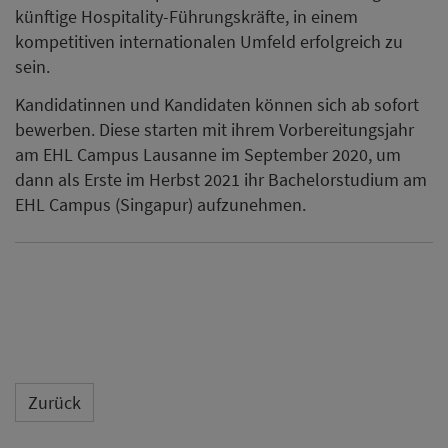
Zurück
Vielleicht auch interessant
Airbnb meldet starkes
Wachstum im Hotelgeschäft