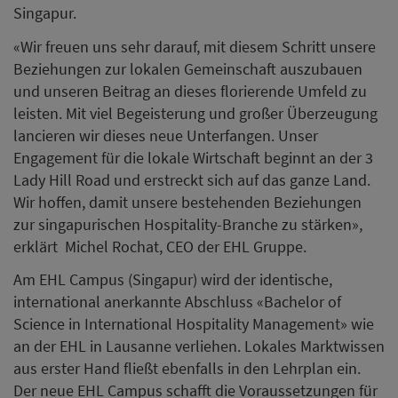
Am EHL Campus (Singapur) wird der identische,
international anerkannte Abschluss «Bachelor of
Science in International Hospitality Management» wie
an der EHL in Lausanne verliehen. Lokales Marktwissen
aus erster Hand fließt ebenfalls in den Lehrplan ein.
Der neue EHL Campus schafft die Voraussetzungen für
künftige Hospitality-Führungskräfte, in einem
kompetitiven internationalen Umfeld erfolgreich zu
sein.
Kandidatinnen und Kandidaten können sich ab sofort
bewerben. Diese starten mit ihrem Vorbereitungsjahr
am EHL Campus Lausanne im September 2020, um
dann als Erste im Herbst 2021 ihr Bachelorstudium am
EHL Campus (Singapur) aufzunehmen.