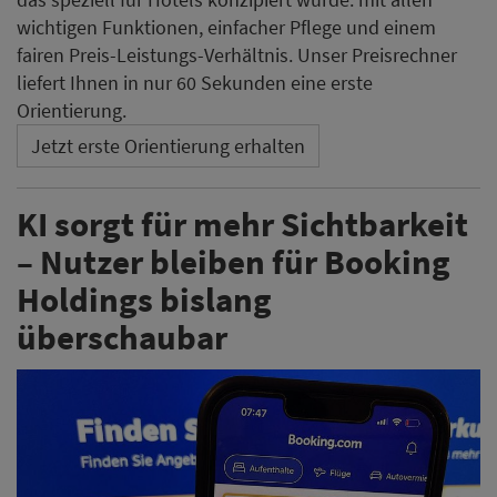
überschaubar
Booking Holdings sieht seine Marken zwar zunehmend
in Antworten von KI-Systemen vertreten. Der daraus