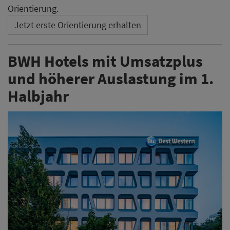
BWH Hotels Central Europe ist in Deutschland im
ersten Halbjahr 2026 weiter gewachsen: Der
Gesamtumsatz der angeschlossenen Hotels stieg auf
rund 370,5 Millionen Euro. Getragen wurde die
Entwicklung vor allem von einer höheren Nachfrage.
Weiterlesen