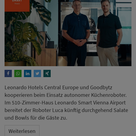
Leonardo Hotels Central Europe und Goodbytz
kooperieren beim Einsatz autonomer Küchenroboter.
Im 510-Zimmer-Haus Leonardo Smart Vienna Airport
bereitet der Roboter Luca künftig durchgehend Salate
und Bowls für die Gäste zu.
Weiterlesen
Hotel Maximilian's Augsburg
eröffnet Neubau mit sieben
Suiten und Rooftop-Pool