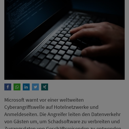
Microsoft warnt vor einer weltweiten
Cyberangriffswelle auf Hotelnetzwerke und
Anmeldeseiten. Die Angreifer leiten den Datenverkehr
von Gästen um, um Schadsoftware zu verbreiten und
Zugangsdaten von Geschäftsreisenden zu entwenden.