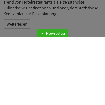
Trend von Hotelrestaurants als eigenständige
kulinarische Destinationen und analysiert statistische
Kennzahlen zur Reiseplanung.
Weiterlesen
Newsletter
Neues Essential by Dorint in
Mannheim