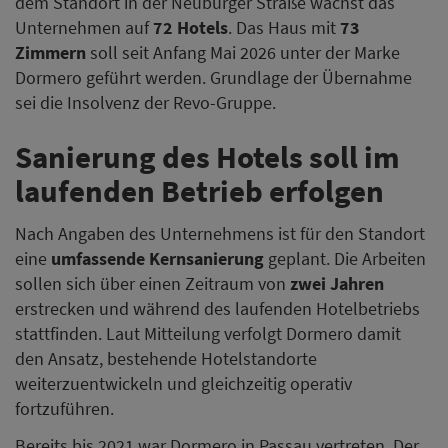
dem Standort in der Neuburger Straße wächst das
Unternehmen auf
72 Hotels
. Das Haus mit
73
Zimmern
soll seit Anfang Mai 2026 unter der Marke
Dormero geführt werden. Grundlage der Übernahme
sei die Insolvenz der Revo-Gruppe.
Sanierung des Hotels soll im
laufenden Betrieb erfolgen
Nach Angaben des Unternehmens ist für den Standort
eine
umfassende Kernsanierung
geplant. Die Arbeiten
sollen sich über einen Zeitraum von
zwei Jahren
erstrecken und während des laufenden Hotelbetriebs
stattfinden. Laut Mitteilung verfolgt Dormero damit
den Ansatz, bestehende Hotelstandorte
weiterzuentwickeln und gleichzeitig operativ
fortzuführen.
Bereits bis 2021 war Dormero in Passau vertreten. Der