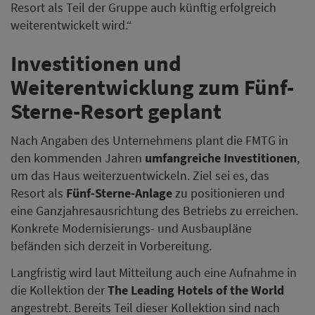
Resort als Teil der Gruppe auch künftig erfolgreich
weiterentwickelt wird.“
Investitionen und
Weiterentwicklung zum Fünf-
Sterne-Resort geplant
Nach Angaben des Unternehmens plant die FMTG in
den kommenden Jahren
umfangreiche Investitionen
,
um das Haus weiterzuentwickeln. Ziel sei es, das
Resort als
Fünf-Sterne-Anlage
zu positionieren und
eine Ganzjahresausrichtung des Betriebs zu erreichen.
Konkrete Modernisierungs- und Ausbaupläne
befänden sich derzeit in Vorbereitung.
Langfristig wird laut Mitteilung auch eine Aufnahme in
die Kollektion der
The Leading Hotels of the World
angestrebt. Bereits Teil dieser Kollektion sind nach