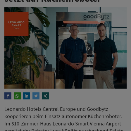
Leonardo Hotels Central Europe und Goodbytz
kooperieren beim Einsatz autonomer Küchenroboter.
Im 510-Zimmer-Haus Leonardo Smart Vienna Airport
bereitet der Roboter Luca künftig durchgehend Salate