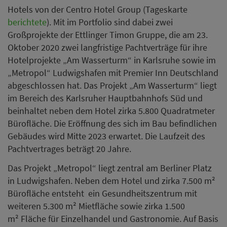
Hotels von der Centro Hotel Group (Tageskarte
berichtete
). Mit im Portfolio sind dabei zwei
Großprojekte der Ettlinger Timon Gruppe, die am 23.
Oktober 2020 zwei langfristige Pachtverträge für ihre
Hotelprojekte „Am Wasserturm“ in Karlsruhe sowie im
„Metropol“ Ludwigshafen mit Premier Inn Deutschland
abgeschlossen hat. Das Projekt „Am Wasserturm“ liegt
im Bereich des Karlsruher Hauptbahnhofs Süd und
beinhaltet neben dem Hotel zirka 5.800 Quadratmeter
Bürofläche. Die Eröffnung des sich im Bau befindlichen
Gebäudes wird Mitte 2023 erwartet. Die Laufzeit des
Pachtvertrages beträgt 20 Jahre.
Das Projekt „Metropol“ liegt zentral am Berliner Platz
in Ludwigshafen. Neben dem Hotel und zirka 7.500 m²
Bürofläche entsteht ein Gesundheitszentrum mit
weiteren 5.300 m² Mietfläche sowie zirka 1.500
m² Fläche für Einzelhandel und Gastronomie. Auf Basis