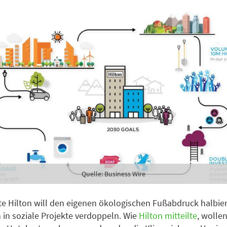
Quelle: Business Wire
te Hilton will den eigenen ökologischen Fußabdruck halbie
n in soziale Projekte verdoppeln. Wie
Hilton mitteilte
, wolle