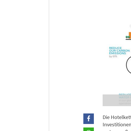
Die Hotelket
Investitione