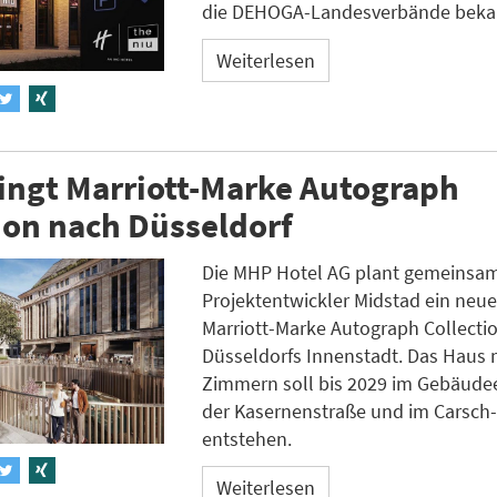
die DEHOGA-Landesverbände beka
Weiterlesen
ingt Marriott-Marke Autograph
ion nach Düsseldorf
Die MHP Hotel AG plant gemeinsam
Projektentwickler Midstad ein neue
Marriott-Marke Autograph Collectio
Düsseldorfs Innenstadt. Das Haus 
Zimmern soll bis 2029 im Gebäud
der Kasernenstraße und im Carsch
entstehen.
Weiterlesen