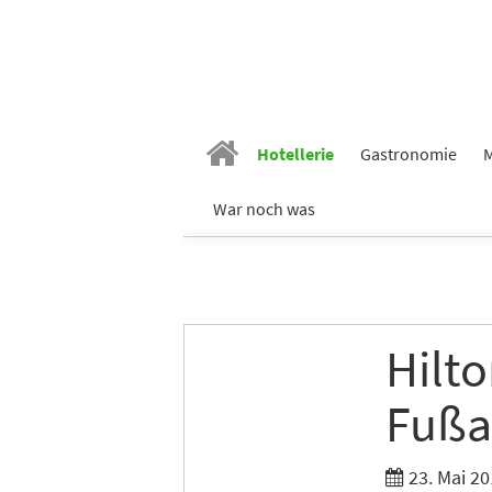
Hotellerie
Gastronomie
M
War noch was
Hilto
Fußa
23. Mai 20