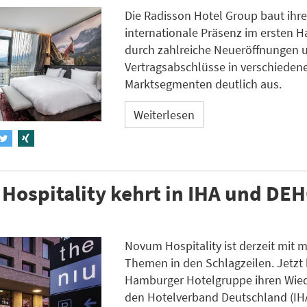
Die Radisson Hotel Group baut ihr
internationale Präsenz im ersten H
durch zahlreiche Neueröffnungen 
Vertragsabschlüsse in verschieden
Marktsegmenten deutlich aus.
Weiterlesen
Hospitality kehrt in IHA und DE
Novum Hospitality ist derzeit mit 
Themen in den Schlagzeilen. Jetzt 
Hamburger Hotelgruppe ihren Wiede
den Hotelverband Deutschland (IHA