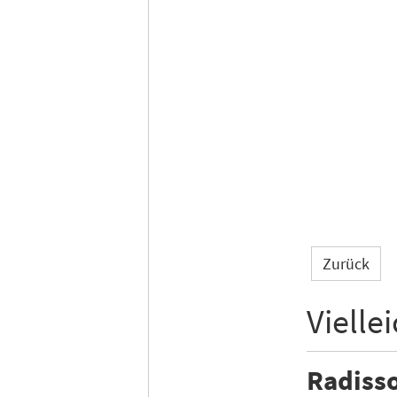
Zurück
Vielle
Radisso