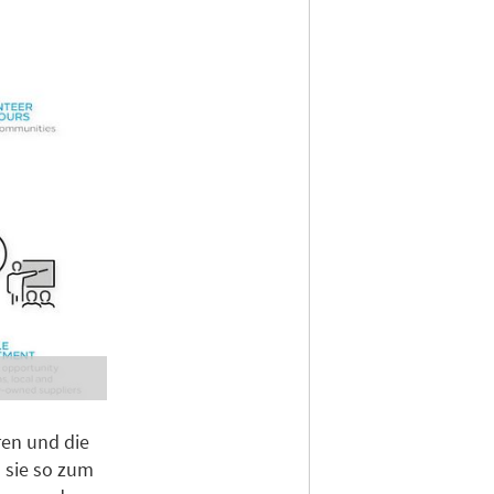
ren und die
n sie so zum