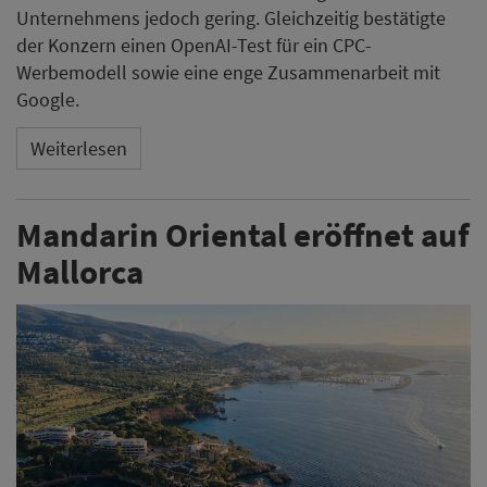
Unternehmens jedoch gering. Gleichzeitig bestätigte
der Konzern einen OpenAI-Test für ein CPC-
Werbemodell sowie eine enge Zusammenarbeit mit
Google.
Weiterlesen
Mandarin Oriental eröffnet auf
Mallorca