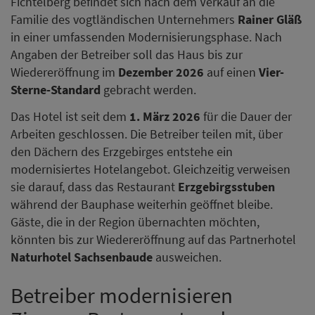
Fichtelberg befindet sich nach dem Verkauf an die
Familie des vogtländischen Unternehmers
Rainer Gläß
in einer umfassenden Modernisierungsphase. Nach
Angaben der Betreiber soll das Haus bis zur
Wiedereröffnung im
Dezember 2026
auf einen
Vier-
Sterne-Standard
gebracht werden.
Das Hotel ist seit dem
1. März 2026
für die Dauer der
Arbeiten geschlossen. Die Betreiber teilen mit, über
den Dächern des Erzgebirges entstehe ein
modernisiertes Hotelangebot. Gleichzeitig verweisen
sie darauf, dass das Restaurant
Erzgebirgsstuben
während der Bauphase weiterhin geöffnet bleibe.
Gäste, die in der Region übernachten möchten,
könnten bis zur Wiedereröffnung auf das Partnerhotel
Naturhotel Sachsenbaude
ausweichen.
Betreiber modernisieren